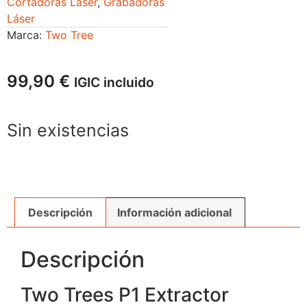
Cortadoras Láser
,
Grabadoras
Láser
Marca:
Two Tree
99,90
€
IGIC incluido
Sin existencias
Descripción
Información adicional
Descripción
Two Trees P1 Extractor