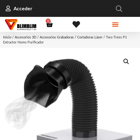
Acceder
0
Inicio
/
Accesorios 3D
/
Accesorios Grabadoras / Cortadoras Láser
/ Two Trees P1
Extractor Humo Purificador