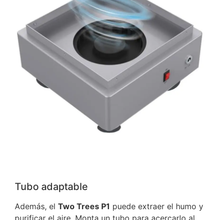
Tubo adaptable
Además, el
Two Trees P1
puede extraer el humo y
purificar el aire. Monta un tubo para acercarlo al