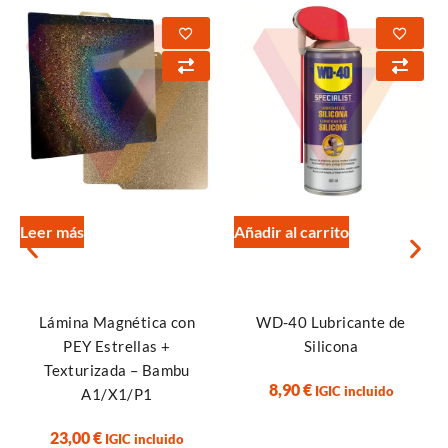
Leer más
Añadir al carrito
Lámina Magnética con
WD-40 Lubricante de
PEY Estrellas +
Silicona
Texturizada – Bambu
8,90
€
IGIC incluido
A1/X1/P1
23,00
€
IGIC incluido