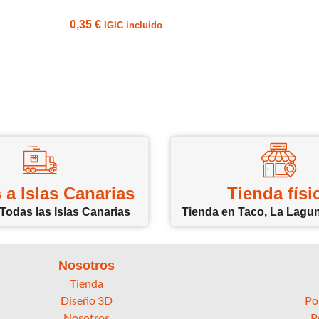
0,35
€
IGIC incluido
 a Islas Canarias
Tienda físi
Todas las Islas Canarias
Tienda en Taco, La Lagun
Nosotros
Tienda
Diseño 3D
Po
Nosotros
P