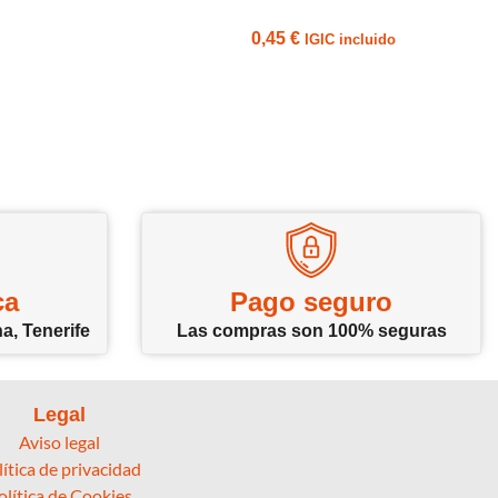
0,45
€
IGIC incluido
ca
Pago seguro
a, Tenerife
Las compras son 100% seguras
Legal
Aviso legal
lítica de privacidad
olítica de Cookies