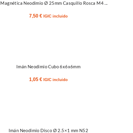
 Magnética Neodimio Ø 25mm Casquillo Rosca M4 ...
7,50
€
IGIC incluido
rrito
Imán Neodimio Cubo 6x6x6mm
1,05
€
IGIC incluido
Imán Neodimio Disco Ø 2.5×1 mm N52