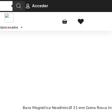
Acceder
tprocesados
Añadir al carrito
Base Magnética Neodimio Ø 31 mm Goma Rosca Inte