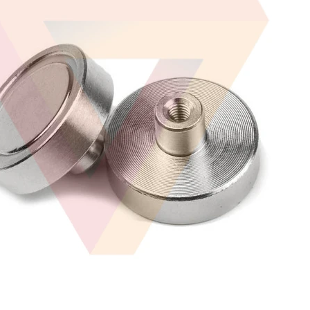
rrito