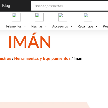
Blog
Filamentos
Resinas
Accesorios
Recambios
Pos
IMÁN
istros
/
Herramientas y Equipamientos
/ Imán