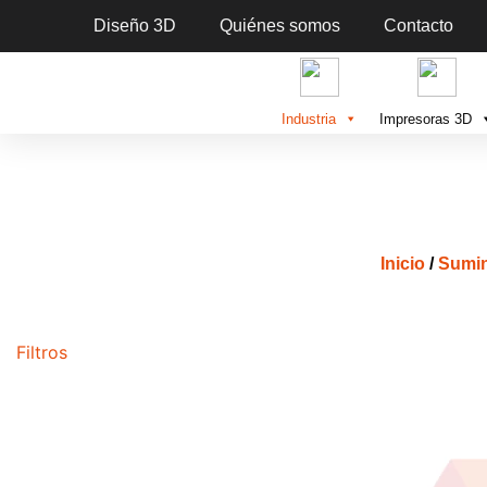
Diseño 3D
Quiénes somos
Contacto
Industria
Impresoras 3D
Inicio
/
Sumin
Filtros