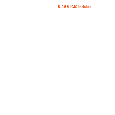
6,49
€
IGIC incluido