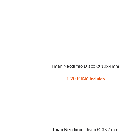
Añadir al carrito
Imán Neodimio Disco Ø 10x4mm
1,20
€
IGIC incluido
Añadir al carrito
Imán Neodimio Disco Ø 3×2 mm