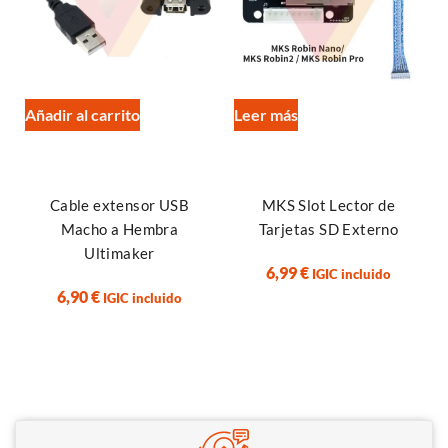
Añadir al carrito
Leer más
Cable extensor USB
MKS Slot Lector de
Macho a Hembra
Tarjetas SD Externo
Ultimaker
6,99
€
IGIC incluido
6,90
€
IGIC incluido