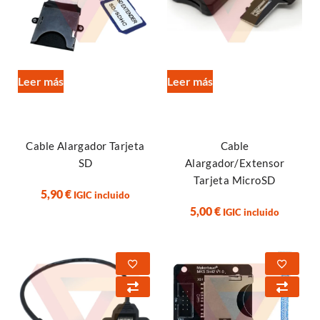
Leer más
Leer más
Cable Alargador Tarjeta
Cable
SD
Alargador/Extensor
Tarjeta MicroSD
5,90
€
IGIC incluido
5,00
€
IGIC incluido