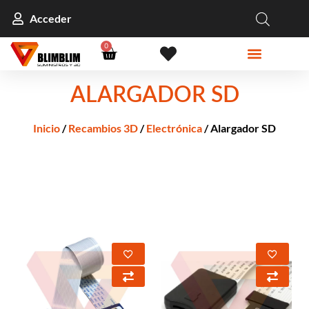
Acceder
0
ALARGADOR SD
Inicio
/
Recambios 3D
/
Electrónica
/ Alargador SD