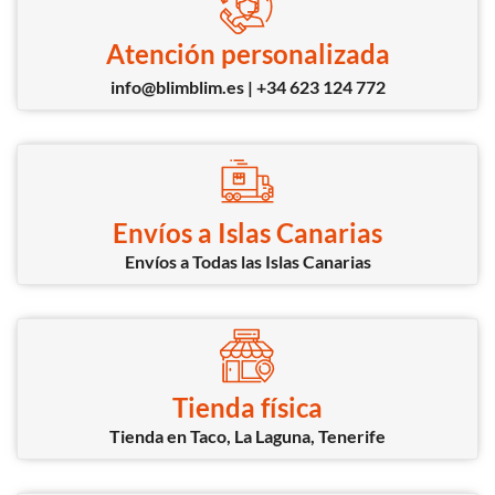
Atención personalizada
info@blimblim.es | +34 623 124 772
Envíos a Islas Canarias
Envíos a Todas las Islas Canarias
Tienda física
Tienda en Taco, La Laguna, Tenerife