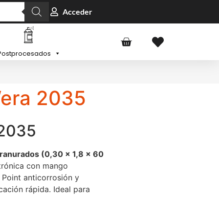
Acceder
Postprocesados
Wera 2035
 2035
 ranurados (0,30 x 1,8 x 60
ctrónica con mango
Point anticorrosión y
cación rápida. Ideal para