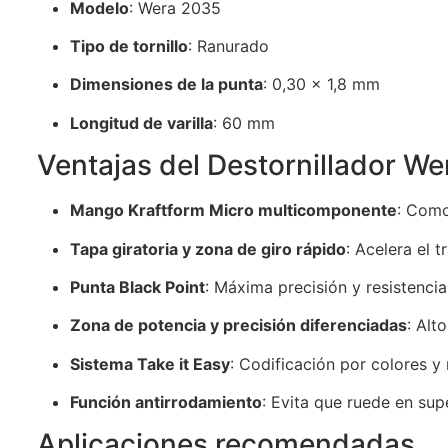
Modelo
: Wera 2035
Tipo de tornillo
: Ranurado
Dimensiones de la punta
: 0,30 x 1,8 mm
Longitud de varilla
: 60 mm
Ventajas del Destornillador W
Mango Kraftform Micro multicomponente
: Como
Tapa giratoria y zona de giro rápido
: Acelera el 
Punta Black Point
: Máxima precisión y resistencia
Zona de potencia y precisión diferenciadas
: Alt
Sistema Take it Easy
: Codificación por colores y
Función antirrodamiento
: Evita que ruede en supe
Aplicaciones recomendadas