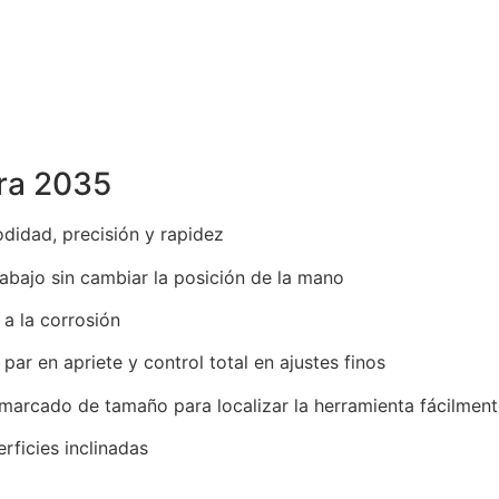
era 2035
didad, precisión y rapidez
trabajo sin cambiar la posición de la mano
 a la corrosión
o par en apriete y control total en ajustes finos
 marcado de tamaño para localizar la herramienta fácilmen
rficies inclinadas