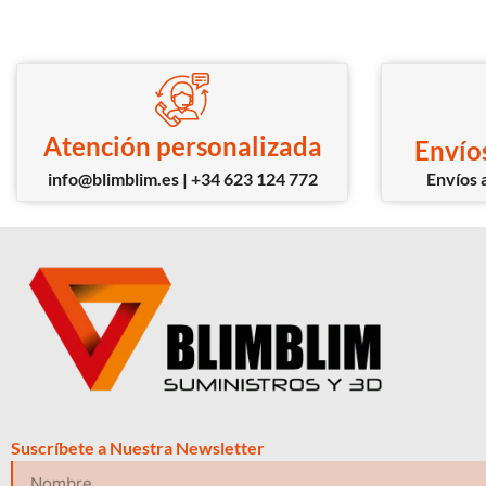
Atención personalizada
Envíos
info@blimblim.es | +34 623 124 772
Envíos a
Suscríbete a Nuestra Newsletter