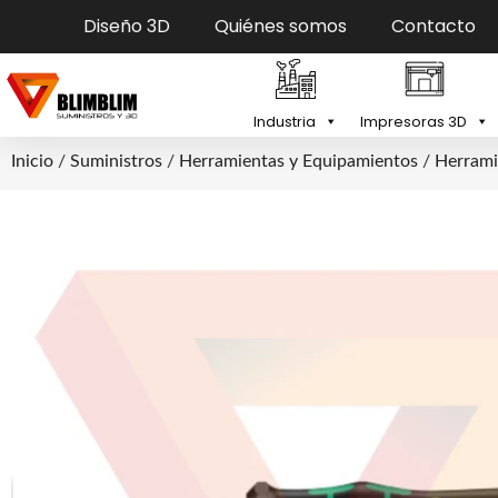
Diseño 3D
Quiénes somos
Contacto
Industria
Impresoras 3D
Inicio
/
Suministros
/
Herramientas y Equipamientos
/
Herrami