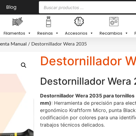
Blog
Filamentos
Resinas
Accesorios
Recambios
enta Manual
/ Destornillador Wera 2035
Destornillador 
Destornillador Wera
Destornillador Wera 2035 para tornillos
mm)
: Herramienta de precisión para ele
ergonómico Kraftform Micro, punta Black 
codificación por colores para una identifi
trabajos técnicos delicados.