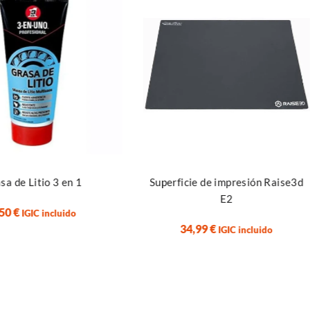
Leer más
Leer
o 3 en 1
Superficie de impresión Raise3d
E2
incluido
34,99
€
IGIC incluido