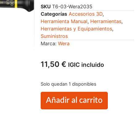
SKU
T6-03-Wera2035
Categorías
Accesorios 3D
,
Herramienta Manual
,
Herramientas
,
Herramientas y Equipamientos
,
Suministros
Marca:
Wera
11,50
€
IGIC incluido
Solo quedan 1 disponibles
Añadir al carrito