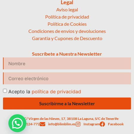
Legal
Aviso legal
Política de privacidad
Política de Cookies
Condiciones de envíos y devoluciones
Garantía y Cupones de Descuento
Suscríbete a Nuestra Newsletter
Acepto la
política de privacidad
Suscribirme a la Newsletter
C/ Virgen de las Nieves, 17, 38108 La Laguna, S/C de Tenerife
623-124-772
info@blimblim.es
Instagram
Facebook