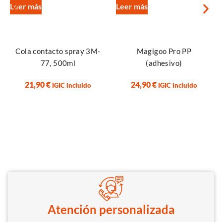
Leer más
Leer más
Cola contacto spray 3M-
Magigoo Pro PP
77, 500ml
(adhesivo)
21,90
€
24,90
€
IGIC incluido
IGIC incluido
Atención personalizada