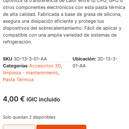
Optimiza la transferencia de calor entre tu CPU, GPU u
otros componentes electrónicos con esta pasta térmica
de alta calidad. Fabricada a base de grasa de silicona,
asegura una disipación eficiente y protege tus
dispositivos del sobrecalentamiento. Fácil de aplicar y
compatible con una amplia variedad de sistemas de
refrigeración.
SKU
3D-13-3-01-AA
Ubicación:
3D-13-3-
Categorías
Accesorios 3D
,
01-AA
limpieza - mantenimiento
,
Pasta Térmica
4,00
€
IGIC incluido
Solo quedan 2 disponibles