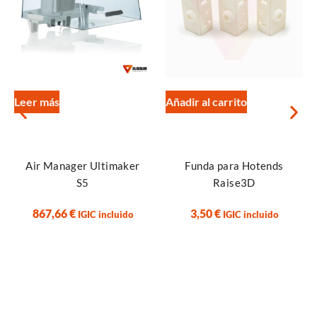
Leer más
Añadir al carrito
Air Manager Ultimaker
Funda para Hotends
S5
Raise3D
867,66
€
3,50
€
IGIC incluido
IGIC incluido