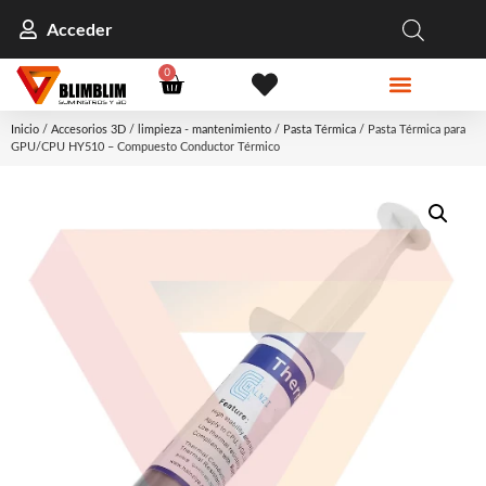
Acceder
0
Inicio
/
Accesorios 3D
/
limpieza - mantenimiento
/
Pasta Térmica
/ Pasta Térmica para
GPU/CPU HY510 – Compuesto Conductor Térmico