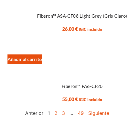
Fiberon™ ASA-CF08 Light Grey (Gris Claro)
26,00
€
IGIC incluido
Añadir al carrito
Fiberon™ PA6-CF20
55,00
€
IGIC incluido
Anterior
1
2
3
…
49
Siguiente