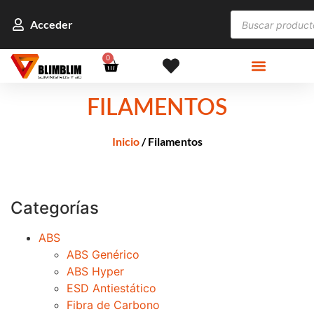
Acceder
0
FILAMENTOS
Inicio
/ Filamentos
Categorías
ABS
ABS Genérico
ABS Hyper
ESD Antiestático
Fibra de Carbono