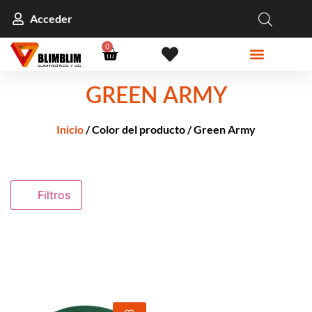
Acceder
0
GREEN ARMY
Inicio
/ Color del producto / Green Army
Filtros