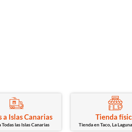
 a Islas Canarias
Tienda físi
 Todas las Islas Canarias
Tienda en Taco, La Laguna