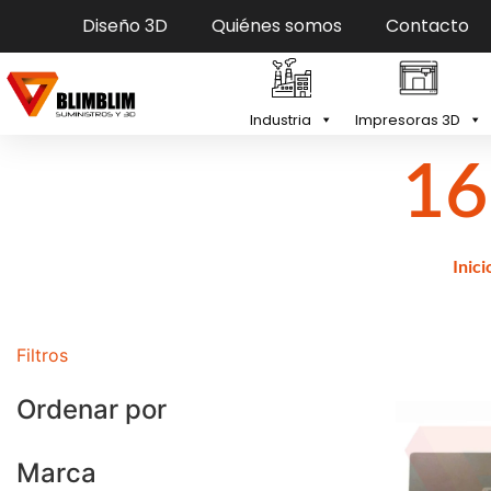
Diseño 3D
Quiénes somos
Contacto
Industria
Impresoras 3D
1
Inici
Filtros
Ordenar por
Marca