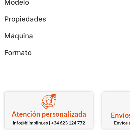
Modelo
Propiedades
Máquina
Formato
Atención personalizada
Envíos
info@blimblim.es | +34 623 124 772
Envíos a