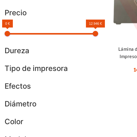
Precio
0 €
12.946 €
Seleccionar
Dureza
Lámina d
Impreso
Tipo de impresora
1
Efectos
Diámetro
Color