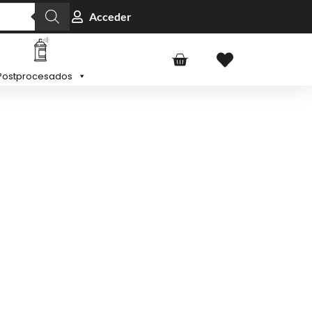
Acceder
Postprocesados