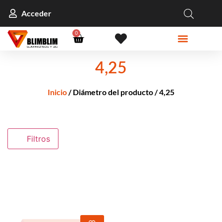
Acceder
0
4,25
Inicio
/ Diámetro del producto / 4,25
Filtros