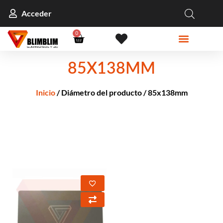
Acceder
0
85X138MM
Inicio
/ Diámetro del producto / 85x138mm