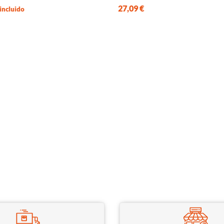
27,09
€
 incluido