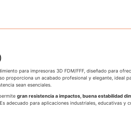
)
ndimiento para impresoras 3D FDM/FFF, diseñado para ofre
nso proporciona un acabado profesional y elegante, ideal pa
stencia sean esenciales.
 permite
gran resistencia a impactos, buena estabilidad dim
 Es adecuado para aplicaciones industriales, educativas y c