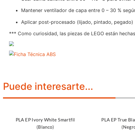
Mantener ventilador de capa entre 0 – 30 % según
Aplicar post-procesado (lijado, pintado, pegado)
*** Como curiosidad, las piezas de LEGO están hecha
Puede interesarte...
Añadir al carrito
Añadir al carrito
PLA EP Ivory White Smartfil
PLA EP True Bla
(Blanco)
(Negr