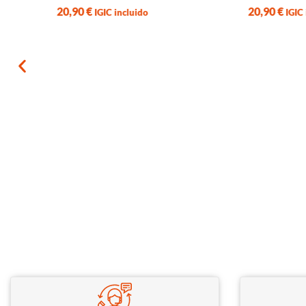
20,90
€
20,90
€
IGIC incluido
IGIC