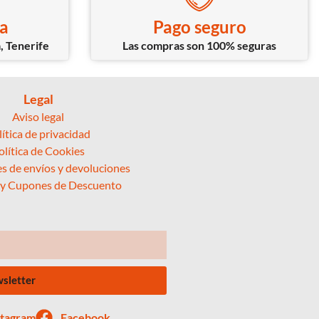
ca
Pago seguro
, Tenerife
Las compras son 100% seguras
Legal
Aviso legal
lítica de privacidad
olítica de Cookies
s de envíos y devoluciones
 y Cupones de Descuento
wsletter
stagram
Facebook