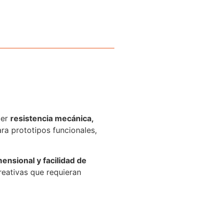
cer
resistencia mecánica,
ra prototipos funcionales,
ensional y facilidad de
reativas que requieran