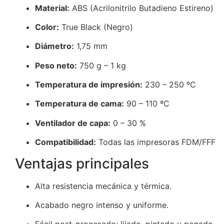
Material:
ABS (Acrilonitrilo Butadieno Estireno)
Color:
True Black (Negro)
Diámetro:
1,75 mm
Peso neto:
750 g – 1 kg
Temperatura de impresión:
230 – 250 ºC
Temperatura de cama:
90 – 110 ºC
Ventilador de capa:
0 – 30 %
Compatibilidad:
Todas las impresoras FDM/FFF
Ventajas principales
Alta resistencia mecánica y térmica.
Acabado negro intenso y uniforme.