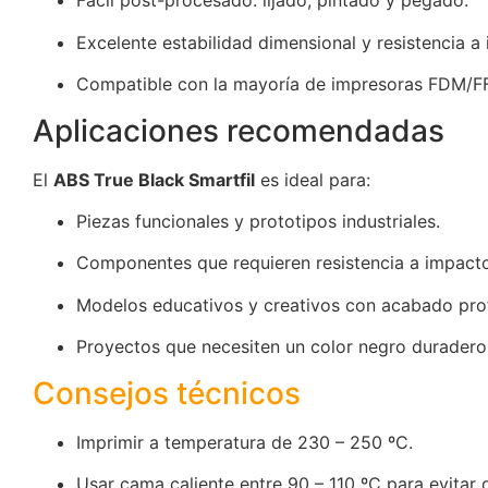
Fácil post-procesado: lijado, pintado y pegado.
Excelente estabilidad dimensional y resistencia a
Compatible con la mayoría de impresoras FDM/FF
Aplicaciones recomendadas
El
ABS True Black Smartfil
es ideal para:
Piezas funcionales y prototipos industriales.
Componentes que requieren resistencia a impacto
Modelos educativos y creativos con acabado prof
Proyectos que necesiten un color negro duradero
Consejos técnicos
Imprimir a temperatura de 230 – 250 ºC.
Usar cama caliente entre 90 – 110 ºC para evitar