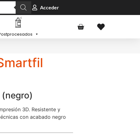
Acceder
Postprocesados
martfil
 (negro)
mpresión 3D. Resistente y
 técnicas con acabado negro