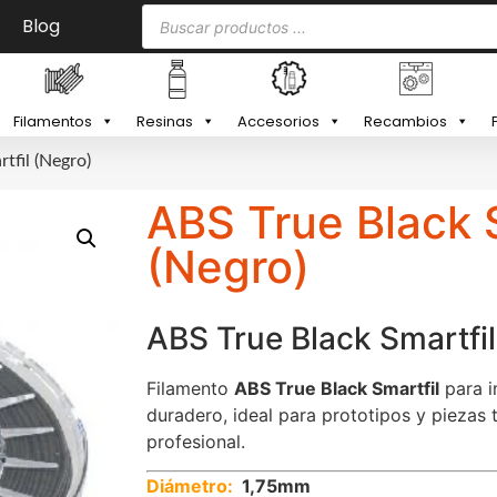
Blog
Filamentos
Resinas
Accesorios
Recambios
tfil (Negro)
ABS True Black S
(Negro)
ABS True Black Smartfil
Filamento
ABS True Black Smartfil
para i
duradero, ideal para prototipos y piezas
profesional.
Diámetro:
1,75mm