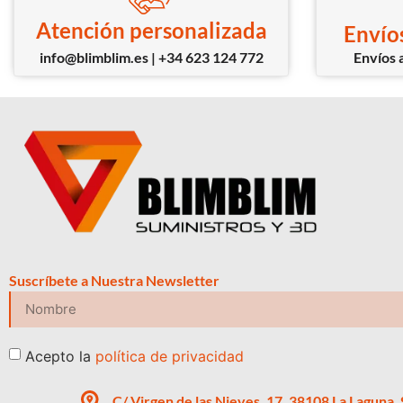
Atención personalizada
Envíos
info@blimblim.es | +34 623 124 772
Envíos a
Suscríbete a Nuestra Newsletter
Acepto la
política de privacidad
C/ Virgen de las Nieves, 17, 38108 La Laguna,