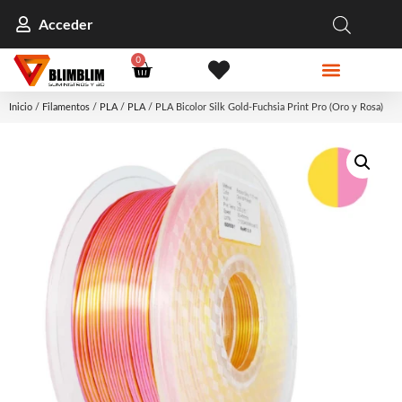
Acceder
0
Inicio
/
Filamentos
/
PLA
/
PLA
/ PLA Bicolor Silk Gold-Fuchsia Print Pro (Oro y Rosa)