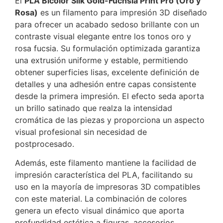
El
PLA Bicolor Silk Gold-Fuchsia Print Pro (Oro y
Rosa)
es un filamento para impresión 3D diseñado
para ofrecer un acabado sedoso brillante con un
contraste visual elegante entre los tonos oro y
rosa fucsia. Su formulación optimizada garantiza
una extrusión uniforme y estable, permitiendo
obtener superficies lisas, excelente definición de
detalles y una adhesión entre capas consistente
desde la primera impresión. El efecto seda aporta
un brillo satinado que realza la intensidad
cromática de las piezas y proporciona un aspecto
visual profesional sin necesidad de
postprocesado.
Además, este filamento mantiene la facilidad de
impresión característica del PLA, facilitando su
uso en la mayoría de impresoras 3D compatibles
con este material. La combinación de colores
genera un efecto visual dinámico que aporta
profundidad estética a figuras, accesorios