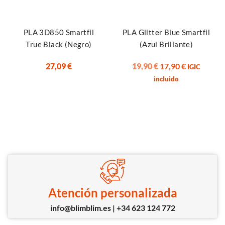
PLA 3D850 Smartfil
PLA Glitter Blue Smartfil
True Black (Negro)
(Azul Brillante)
27,09
€
19,90
€
17,90
€
IGIC
incluido
Atención personalizada
info@blimblim.es | +34 623 124 772