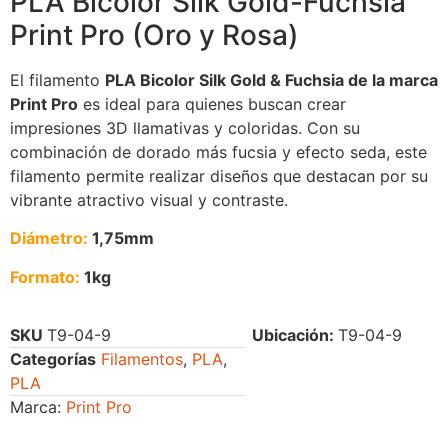
PLA Bicolor Silk Gold-Fuchsia
Print Pro (Oro y Rosa)
El filamento
PLA Bicolor Silk Gold & Fuchsia de la marca
Print Pro
es ideal para quienes buscan crear
impresiones 3D llamativas y coloridas. Con su
combinación de dorado más fucsia y efecto seda, este
filamento permite realizar diseños que destacan por su
vibrante atractivo visual y contraste.
Diámetro:
1,75mm
Formato:
1kg
SKU
T9-04-9
Ubicación:
T9-04-9
Categorías
Filamentos
,
PLA
,
PLA
Marca:
Print Pro