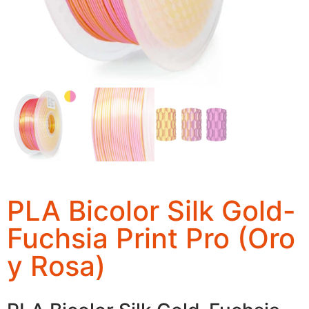
PLA Bicolor Silk Gold-
Fuchsia Print Pro (Oro
y Rosa)