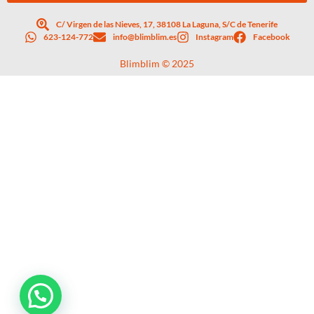
C/ Virgen de las Nieves, 17, 38108 La Laguna, S/C de Tenerife
623-124-772
info@blimblim.es
Instagram
Facebook
Blimblim © 2025