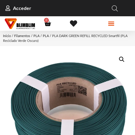
Acceder
0
Inicio
/
Filamentos
/
PLA
/
PLA
/ PLA DARK GREEN REFILL RECYCLED Smartfil (PLA
Reciclado Verde Oscuro)