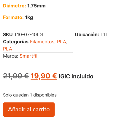
Diámetro:
1,75mm
Formato:
1kg
SKU
T10-07-10LG
Ubicación:
T11
Categorías
Filamentos
,
PLA
,
PLA
Marca:
Smartfil
21,90
€
19,90
€
IGIC incluido
Solo quedan 1 disponibles
Añadir al carrito