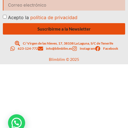
Acepto la
política de privacidad
Suscribirme a la Newsletter
C/ Virgen de las Nieves, 17, 38108 La Laguna, S/C de Tenerife
623-124-772
info@blimblim.es
Instagram
Facebook
Blimblim © 2025