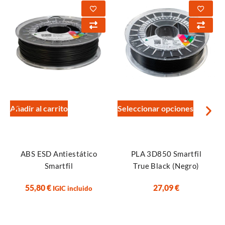
Añadir al carrito
Seleccionar opciones
ABS ESD Antiestático
PLA 3D850 Smartfil
Smartfil
True Black (Negro)
55,80
€
27,09
€
IGIC incluido