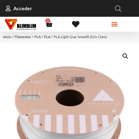
Acceder
0
Inicio
/
Filamentos
/
PLA
/
PLA
/ PLA Light Gray Smartfil (Gris Claro)