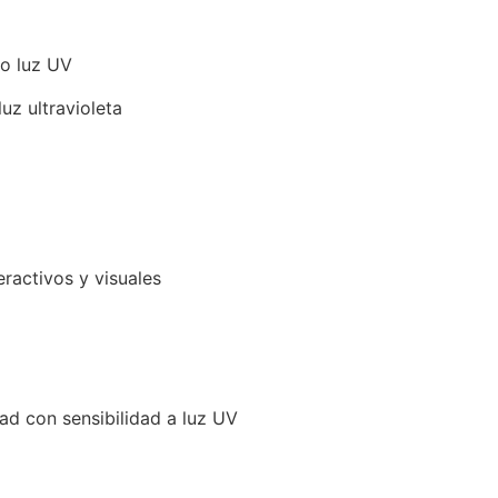
jo luz UV
uz ultravioleta
ractivos y visuales
ad con sensibilidad a luz UV