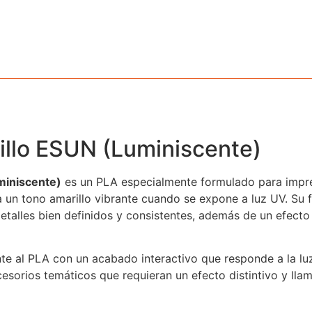
llo ESUN (Luminiscente)
miniscente)
es un PLA especialmente formulado para imp
a un tono amarillo vibrante cuando se expone a luz UV. Su 
etalles bien definidos y consistentes, además de un efecto
nte al PLA con un acabado interactivo que responde a la lu
cesorios temáticos que requieran un efecto distintivo y lla