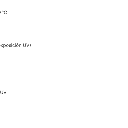
 °C
exposición UV)
 UV