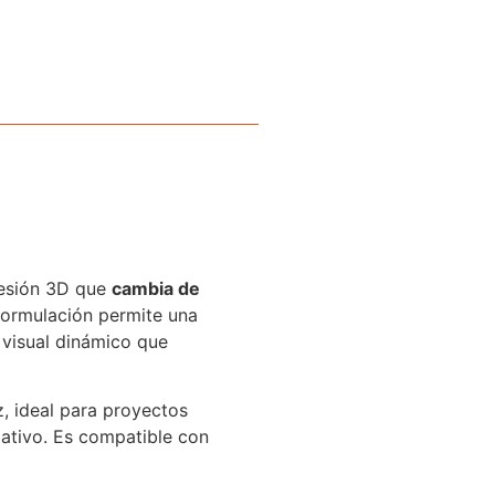
resión 3D que
cambia de
formulación permite una
 visual dinámico que
z, ideal para proyectos
mativo. Es compatible con