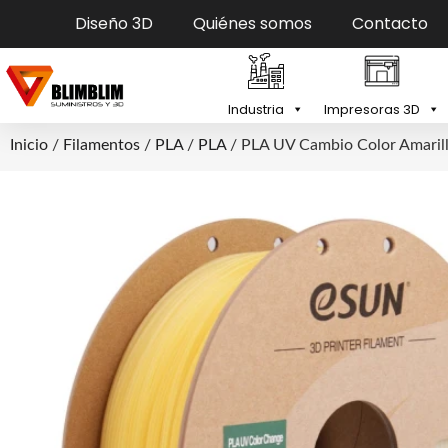
Diseño 3D
Quiénes somos
Contacto
Industria
Impresoras 3D
Inicio
/
Filamentos
/
PLA
/
PLA
/ PLA UV Cambio Color Amaril