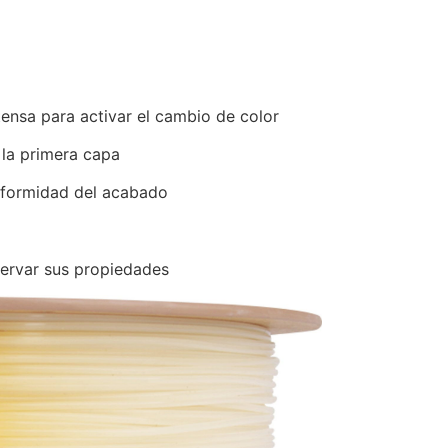
tensa para activar el cambio de color
 la primera capa
iformidad del acabado
servar sus propiedades