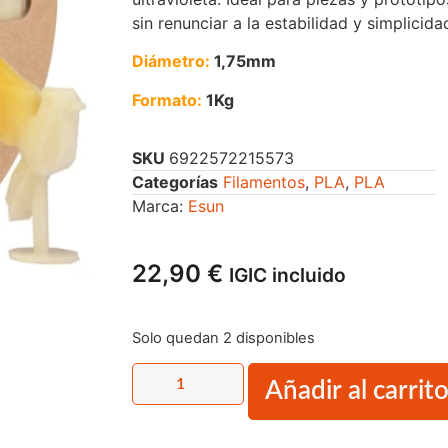
sin renunciar a la estabilidad y simplicida
Diámetro:
1,75mm
Formato:
1Kg
SKU
6922572215573
Categorías
Filamentos
,
PLA
,
PLA
Marca:
Esun
22,90
€
IGIC incluido
Solo quedan 2 disponibles
Añadir al carrit