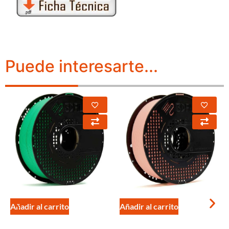
Puede interesarte...
Añadir al carrito
Añadir al carrito