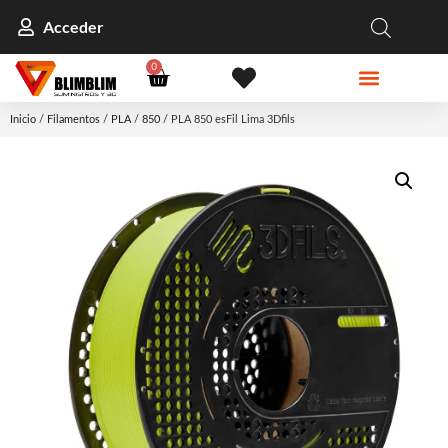
Acceder
0
Inicio
/
Filamentos
/
PLA
/
850
/ PLA 850 esFil Lima 3Dfils