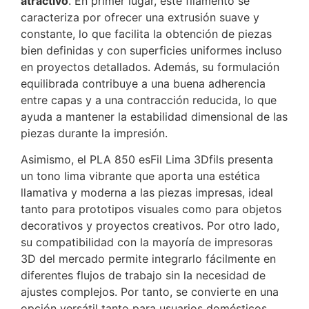
atractivo
. En primer lugar, este filamento se
caracteriza por ofrecer una extrusión suave y
constante, lo que facilita la obtención de piezas
bien definidas y con superficies uniformes incluso
en proyectos detallados. Además, su formulación
equilibrada contribuye a una buena adherencia
entre capas y a una contracción reducida, lo que
ayuda a mantener la estabilidad dimensional de las
piezas durante la impresión.
Asimismo, el PLA 850 esFil Lima 3Dfils presenta
un tono lima vibrante que aporta una estética
llamativa y moderna a las piezas impresas, ideal
tanto para prototipos visuales como para objetos
decorativos y proyectos creativos. Por otro lado,
su compatibilidad con la mayoría de impresoras
3D del mercado permite integrarlo fácilmente en
diferentes flujos de trabajo sin la necesidad de
ajustes complejos. Por tanto, se convierte en una
opción versátil tanto para usuarios domésticos