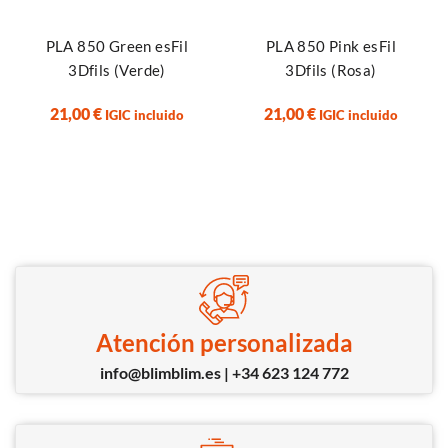
PLA 850 Green esFil
PLA 850 Pink esFil
3Dfils (Verde)
3Dfils (Rosa)
21,00
€
21,00
€
IGIC incluido
IGIC incluido
Atención personalizada
info@blimblim.es | +34 623 124 772