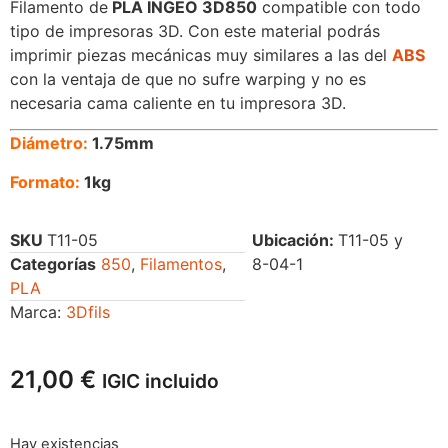
Filamento de
PLA INGEO 3D850
compatible con todo
tipo de impresoras 3D. Con este material podrás
imprimir piezas mecánicas muy similares a las del
ABS
con la ventaja de que no sufre warping y no es
necesaria cama caliente en tu impresora 3D.
Diámetro:
1.75mm
Formato:
1kg
SKU
T11-05
Ubicación:
T11-05 y
Categorías
850
,
Filamentos
,
8-04-1
PLA
Marca:
3Dfils
21,00
€
IGIC incluido
Hay existencias