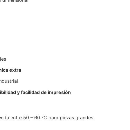
d dimensional
les
nica extra
dustrial
bilidad y facilidad de impresión
nda entre 50 – 60 ºC para piezas grandes.