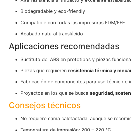
Alta resistencia al impacto y excelente estabilida
Biodegradable y eco-friendly
Compatible con todas las impresoras FDM/FFF
Acabado natural translúcido
Aplicaciones recomendadas
Sustituto del ABS en prototipos y piezas funciona
Piezas que requieren
resistencia térmica y mecá
Fabricación de componentes para uso técnico e in
Proyectos en los que se busca
seguridad, sosteni
Consejos técnicos
No requiere cama calefactada, aunque se recomie
Temperatura de impresión: 200 – 220 ºC.