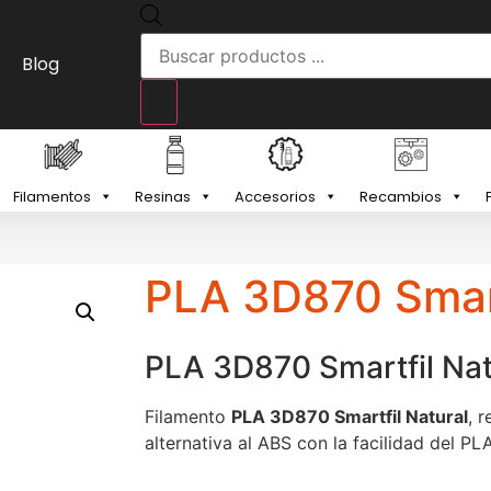
Blog
Filamentos
Resinas
Accesorios
Recambios
PLA 3D870 Smart
PLA 3D870 Smartfil Nat
Filamento
PLA 3D870 Smartfil Natural
, 
alternativa al ABS con la facilidad del P