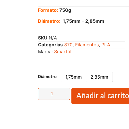
Formato:
750g
Diámetro:
1,75mm – 2,85mm
SKU
N/A
Categorías
870
,
Filamentos
,
PLA
Marca:
Smartfil
Diámetro
1,75mm
2,85mm
Añadir al carrit