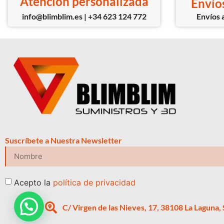
Atención personalizada
Envíos
info@blimblim.es | +34 623 124 772
Envíos a
Suscríbete a Nuestra Newsletter
Acepto la
política de privacidad
C/ Virgen de las Nieves, 17, 38108 La Laguna,