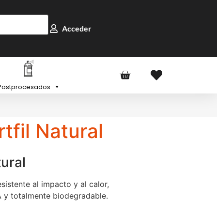
Acceder
Postprocesados
fil Natural
ural
resistente al impacto y al calor,
LA y totalmente biodegradable.