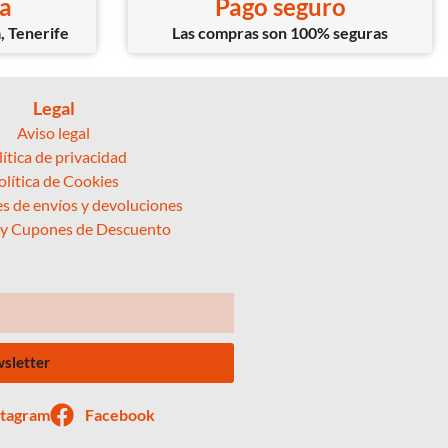
ca
Pago seguro
, Tenerife
Las compras son 100% seguras
Legal
Aviso legal
lítica de privacidad
olítica de Cookies
s de envíos y devoluciones
 y Cupones de Descuento
wsletter
stagram
Facebook