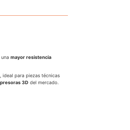
r una
mayor resistencia
, ideal para piezas técnicas
mpresoras 3D
del mercado.