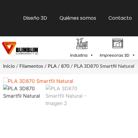
Diseño 3D
Quiénes somos
Contacto
Industria
Impresoras 3D
Inicio
/
Filamentos
/
PLA
/
870
/ PLA 3D870 Smartfil Natural