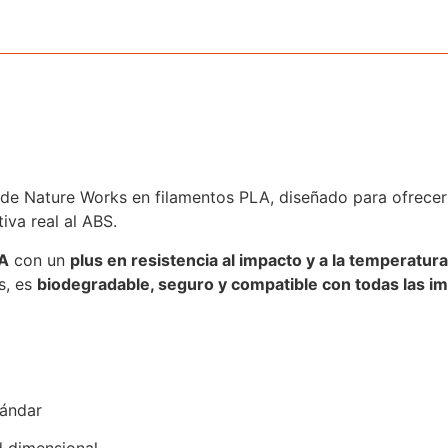
 de Nature Works en filamentos PLA, diseñado para ofrece
tiva real al ABS.
LA
con un
plus en resistencia al impacto y a la temperatura
s, es
biodegradable, seguro y compatible con todas las i
tándar