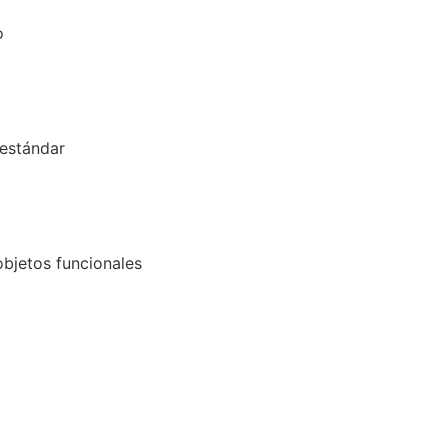
o
estándar
objetos funcionales