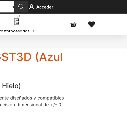
Acceder
Postprocesados
GST3D (Azul
 Hielo)
ente diseñados y compatibles
cisión dimensional de +/- 0.