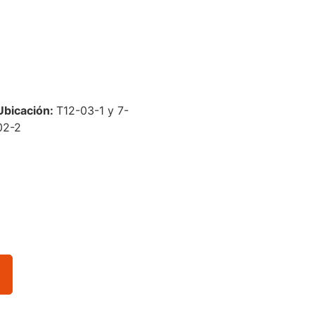
Ubicación:
T12-03-1 y 7-
02-2
o