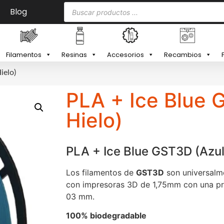
Blog
Filamentos
Resinas
Accesorios
Recambios
ielo)
PLA + Ice Blue 
Hielo)
PLA + Ice Blue GST3D (Azul
Los filamentos de
GST3D
son universalm
con impresoras 3D de 1,75mm con una pre
03 mm.
100% biodegradable