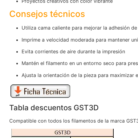
Proyectos creativos con color vibrante
Consejos técnicos
Utiliza cama caliente para mejorar la adhesión de
Imprime a velocidad moderada para mantener uni
Evita corrientes de aire durante la impresión
Mantén el filamento en un entorno seco para pre
Ajusta la orientación de la pieza para maximizar e
Tabla descuentos GST3D
Compatible con todos los filamentos de la marca GST