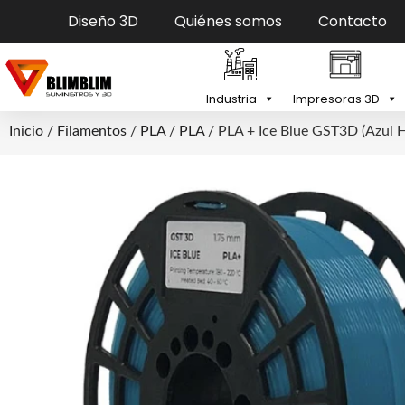
Diseño 3D
Quiénes somos
Contacto
Industria
Impresoras 3D
Inicio
/
Filamentos
/
PLA
/
PLA
/ PLA + Ice Blue GST3D (Azul H