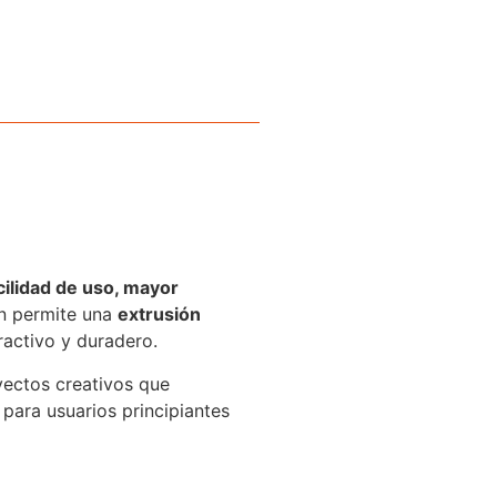
cilidad de uso, mayor
ón permite una
extrusión
ractivo y duradero.
oyectos creativos que
para usuarios principiantes