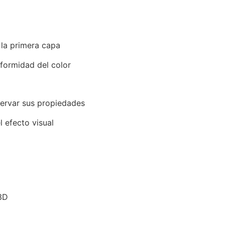
 la primera capa
formidad del color
servar sus propiedades
l efecto visual
3D