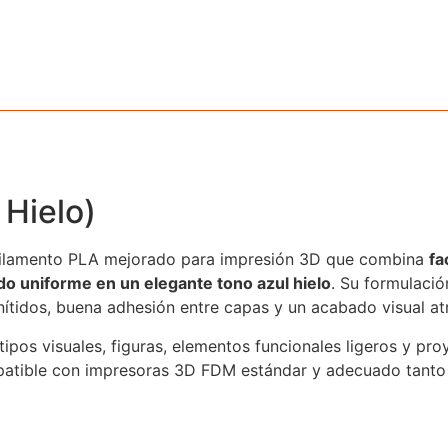
Hielo)
filamento PLA mejorado para impresión 3D que combina
fa
do uniforme en un elegante tono azul hielo
. Su formulaci
nítidos, buena adhesión entre capas y un acabado visual at
tipos visuales, figuras, elementos funcionales ligeros y pr
mpatible con impresoras 3D FDM estándar y adecuado tanto 