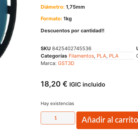
Diámetro:
1,75mm
Formato:
1kg
Descuentos por cantidad!!
SKU
8425402745536
Categorías
Filamentos
,
PLA
,
PLA
Marca:
GST3D
18,20
€
IGIC incluido
Hay existencias
Añadir al carrit