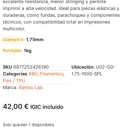
excelente resistencia, menor stringing y permite
imprimir a alta velocidad. Ideal para piezas elásticas y
duraderas, como fundas, parachoques y componentes
técnicos, con compatibilidad total en impresiones
multicolor.
Diámetro:
1,75mm
Formato:
1kg
SKU
6977252426190
Ubicación:
U02-G0-
Categorías
68D
,
Filamentos
,
1.75-1000-SPL
Flex / TPU
Marca:
Bambu Lab
42,00
€
IGIC incluido
Solo quedan 1 disponibles