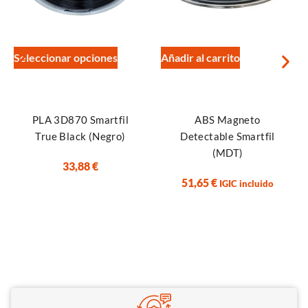
Seleccionar opciones
Añadir al carrito
PLA 3D870 Smartfil
ABS Magneto
True Black (Negro)
Detectable Smartfil
(MDT)
33,88
€
51,65
€
IGIC incluido