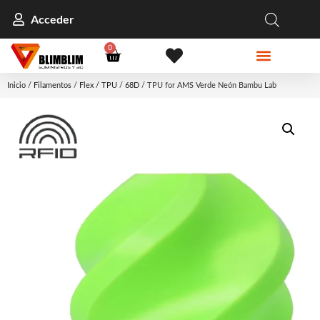
Acceder
0
Inicio
/
Filamentos
/
Flex / TPU
/
68D
/ TPU for AMS Verde Neón Bambu Lab