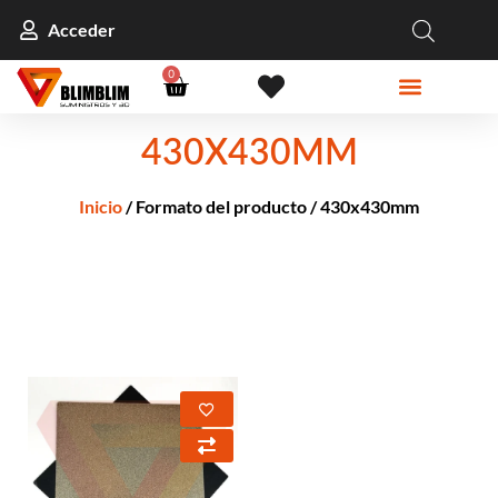
Acceder
0
430X430MM
Inicio
/ Formato del producto / 430x430mm