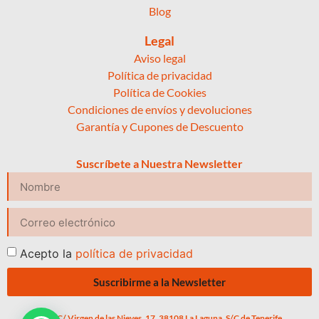
Blog
Legal
Aviso legal
Política de privacidad
Política de Cookies
Condiciones de envíos y devoluciones
Garantía y Cupones de Descuento
Suscríbete a Nuestra Newsletter
Acepto la
política de privacidad
Suscribirme a la Newsletter
C/ Virgen de las Nieves, 17, 38108 La Laguna, S/C de Tenerife