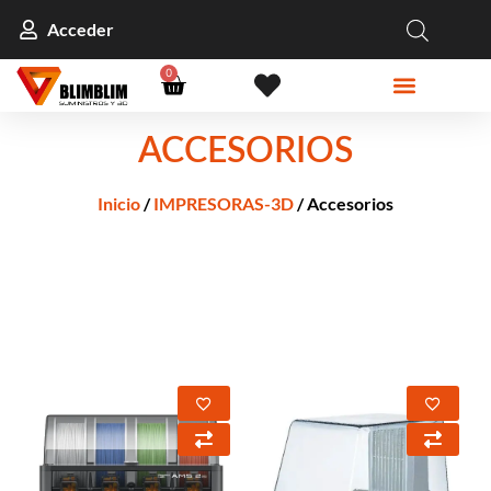
Acceder
0
ACCESORIOS
Inicio
/
IMPRESORAS-3D
/ Accesorios