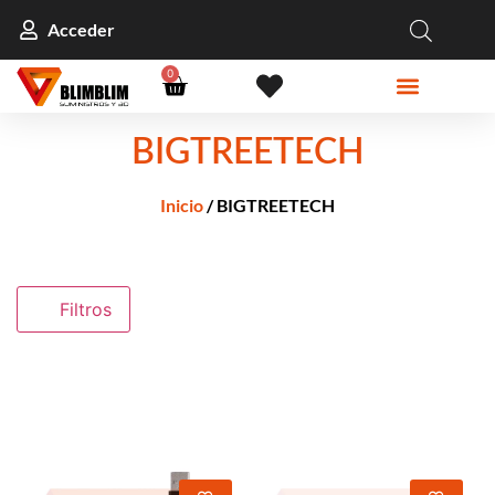
Acceder
0
BIGTREETECH
Inicio
/ BIGTREETECH
Filtros