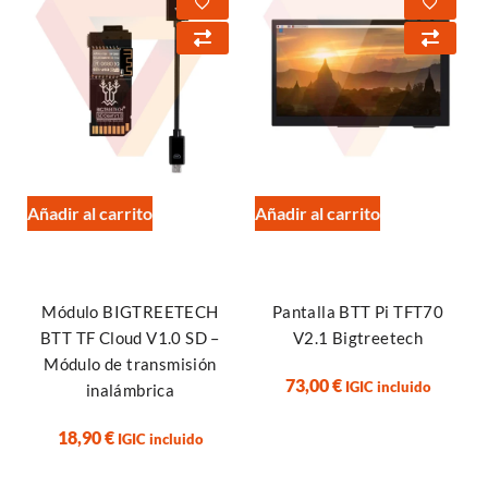
Añadir al carrito
Añadir al carrito
Módulo BIGTREETECH
Pantalla BTT Pi TFT70
BTT TF Cloud V1.0 SD –
V2.1 Bigtreetech
Módulo de transmisión
73,00
€
IGIC incluido
inalámbrica
18,90
€
IGIC incluido