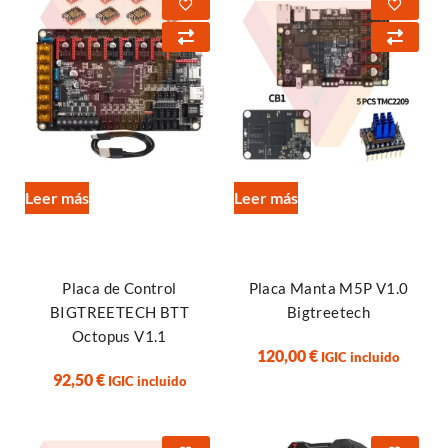
Leer más
Leer más
Placa de Control
Placa Manta M5P V1.0
BIGTREETECH BTT
Bigtreetech
Octopus V1.1
120,00
€
IGIC incluido
92,50
€
IGIC incluido