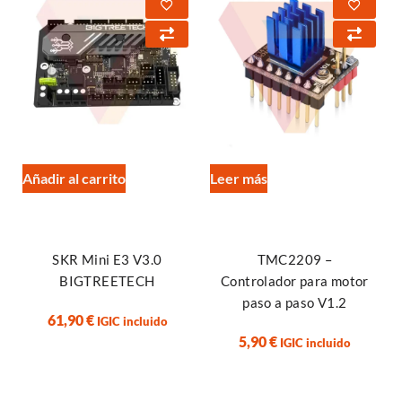
Añadir al carrito
Leer más
SKR Mini E3 V3.0
TMC2209 –
BIGTREETECH
Controlador para motor
paso a paso V1.2
61,90
€
IGIC incluido
5,90
€
IGIC incluido