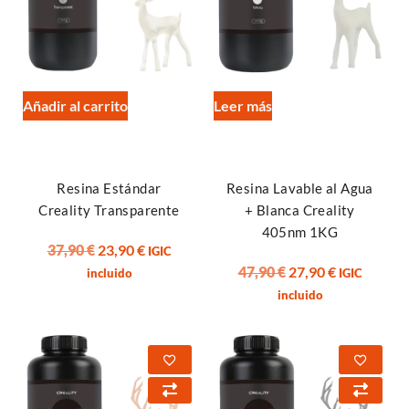
Añadir al carrito
Leer más
Resina Estándar
Resina Lavable al Agua
Creality Transparente
+ Blanca Creality
405nm 1KG
37,90
€
23,90
€
IGIC
47,90
€
27,90
€
incluido
IGIC
incluido