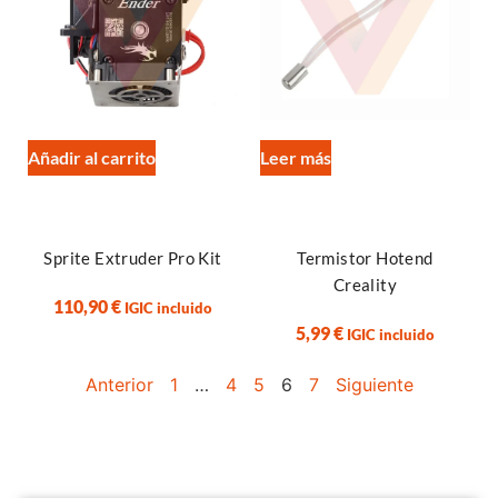
Añadir al carrito
Leer más
Sprite Extruder Pro Kit
Termistor Hotend
Creality
110,90
€
IGIC incluido
5,99
€
IGIC incluido
Anterior
1
…
4
5
6
7
Siguiente