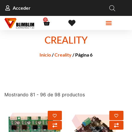
Acceder
0
CREALITY
Inicio
/
Creality
/ Página 6
Mostrando 81 - 96 de 98 productos