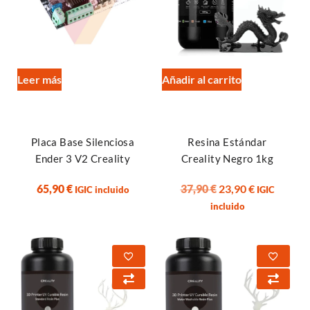
Leer más
Añadir al carrito
Placa Base Silenciosa
Resina Estándar
Ender 3 V2 Creality
Creality Negro 1kg
65,90
€
37,90
€
23,90
€
IGIC incluido
IGIC
incluido