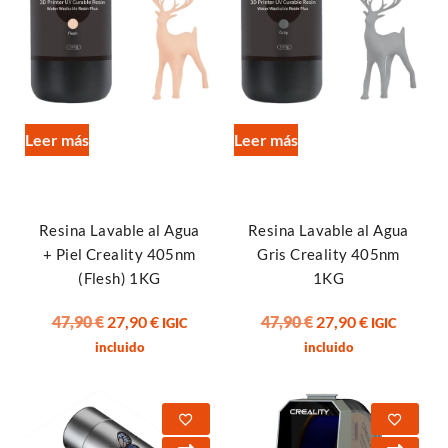
Leer más
Leer más
Resina Lavable al Agua
Resina Lavable al Agua
+ Piel Creality 405nm
Gris Creality 405nm
(Flesh) 1KG
1KG
47,90
€
27,90
€
47,90
€
27,90
€
IGIC
IGIC
incluido
incluido