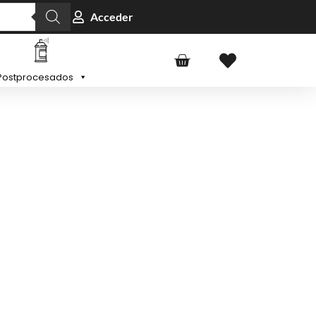
Acceder
Postprocesados