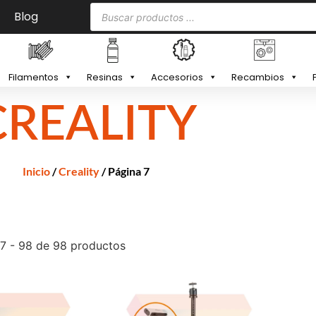
Blog
Filamentos
Resinas
Accesorios
Recambios
CREALITY
Inicio
/
Creality
/ Página 7
7 - 98 de 98 productos