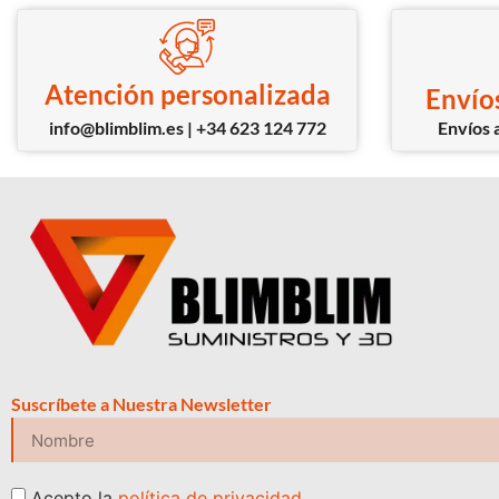
Atención personalizada
Envíos
info@blimblim.es | +34 623 124 772
Envíos a
Suscríbete a Nuestra Newsletter
Acepto la
política de privacidad