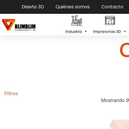
Diseño 3D
Quiénes somos
Contacto
Industria
Impresoras 3D
Filtros
Mostrando 9