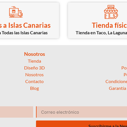
 a Islas Canarias
Tienda físi
 Todas las Islas Canarias
Tienda en Taco, La Laguna
Nosotros
Tienda
Diseño 3D
Po
Nosotros
P
Contacto
Condicione
Blog
Garantía
Suscribirme a la Ne