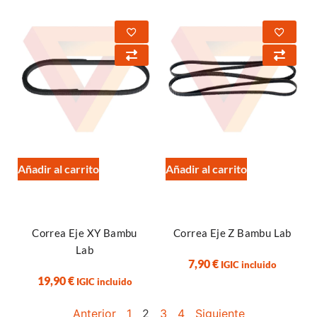
Añadir al carrito
Añadir al carrito
Correa Eje XY Bambu
Correa Eje Z Bambu Lab
Lab
7,90
€
IGIC incluido
19,90
€
IGIC incluido
Anterior
1
2
3
4
Siguiente