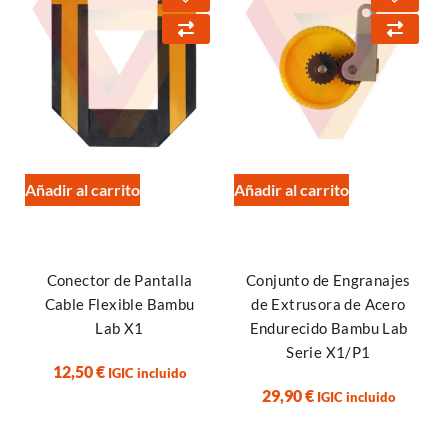
Añadir al carrito
Añadir al carrito
Conector de Pantalla
Conjunto de Engranajes
Cable Flexible Bambu
de Extrusora de Acero
Lab X1
Endurecido Bambu Lab
Serie X1/P1
12,50
€
IGIC incluido
29,90
€
IGIC incluido