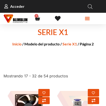
Acceder
0
SERIE X1
Inicio
/ Modelo del producto /
Serie X1
/ Página 2
Mostrando 17 - 32 de 54 productos