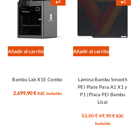
Añadir al carrito
Añadir al carrito
Lámina Bambu Smooth
Bambu Lab X1E Combo
PEI Plate Para A1 X1 y
2.699,90
€
IGIC incluido
P1 (Placa PEI Bambu
Lisa)
52,00
€
49,90
€
IGIC
incluido