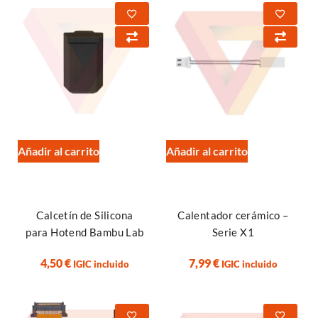
Añadir al carrito
Añadir al carrito
Calcetín de Silicona
Calentador cerámico –
para Hotend Bambu Lab
Serie X1
4,50
€
7,99
€
IGIC incluido
IGIC incluido