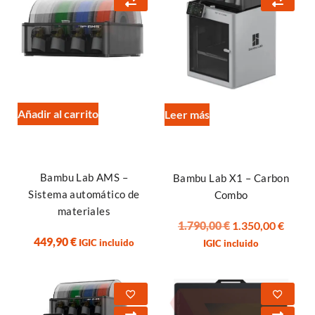
Añadir al carrito
Leer más
Bambu Lab AMS –
Bambu Lab X1 – Carbon
Sistema automático de
Combo
materiales
1.790,00
€
1.350,00
€
449,90
€
IGIC incluido
IGIC incluido