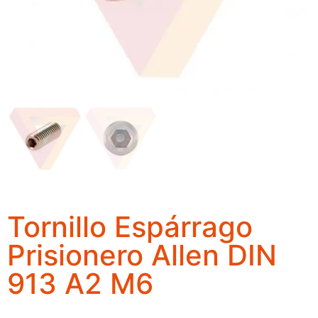
Tornillo Espárrago
Prisionero Allen DIN
913 A2 M6