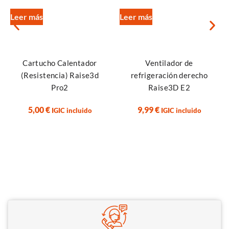
Leer más
Leer más
Cartucho Calentador
Ventilador de
(Resistencia) Raise3d
refrigeración derecho
Pro2
Raise3D E2
5,00
€
9,99
€
IGIC incluido
IGIC incluido