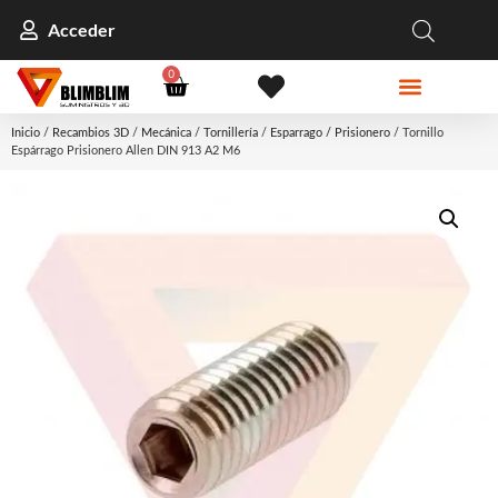
Acceder
0
Inicio
/
Recambios 3D
/
Mecánica
/
Tornillería
/
Esparrago / Prisionero
/ Tornillo
Espárrago Prisionero Allen DIN 913 A2 M6