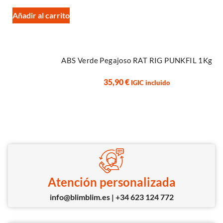
Añadir al carrito
ABS Verde Pegajoso RAT RIG PUNKFIL 1Kg
35,90
€
IGIC incluido
Atención personalizada
info@blimblim.es | +34 623 124 772