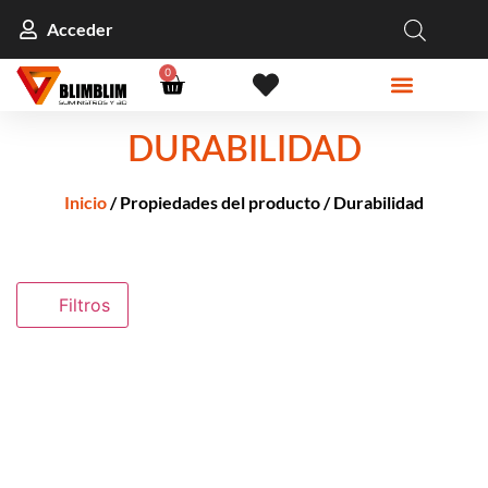
Acceder
0
DURABILIDAD
Inicio
/ Propiedades del producto / Durabilidad
Filtros