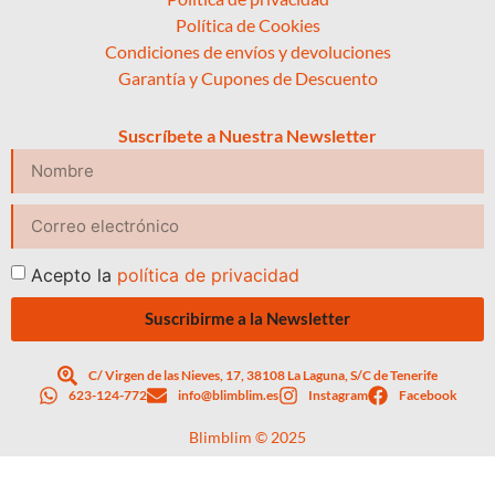
Política de Cookies
Condiciones de envíos y devoluciones
Garantía y Cupones de Descuento
Suscríbete a Nuestra Newsletter
Acepto la
política de privacidad
Suscribirme a la Newsletter
C/ Virgen de las Nieves, 17, 38108 La Laguna, S/C de Tenerife
623-124-772
info@blimblim.es
Instagram
Facebook
Blimblim © 2025