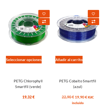
Seleccionar opciones
Añadir al carrito
PETG Chlorophyll
PETG Cobalto Smartfil
Smartfil (verde)
(azul)
19,32
€
22,90
€
19,90
€
IGIC
incluido