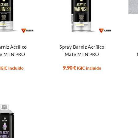
Leer más
Añad
rniz Acrílico
Spray Barniz Acrílico
nte MTN PRO
Mate MTN PRO
9,90
€
IGIC incluido
IGIC incluido