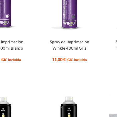
rrito
Añadir al carrito
Añad
 Imprimación
Spray de Imprimación
400ml Blanco
Winkle 400ml Gris
11,00
€
IGIC incluido
IGIC incluido