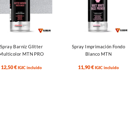
ir al carrito
Leer más
Spray Barniz Glitter
Spray Imprimación Fondo
Multicolor MTN PRO
Blanco MTN
12,50
€
11,90
€
IGIC incluido
IGIC incluido