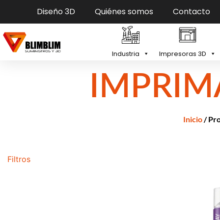
Diseño 3D
Quiénes somos
Contacto
Industria
Impresoras 3D
IMPRIM
Inicio
/ Pr
Filtros