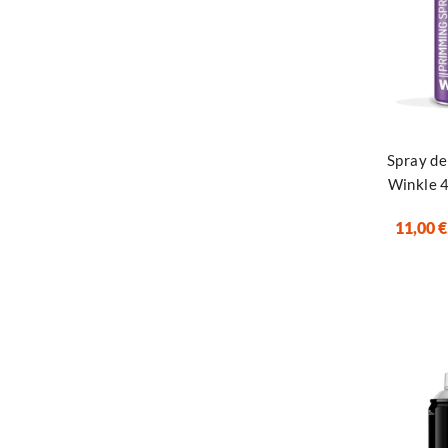
Añadir al ca
Spray de
Winkle 
11,00
€