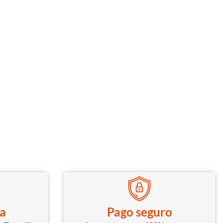
ca
Pago seguro