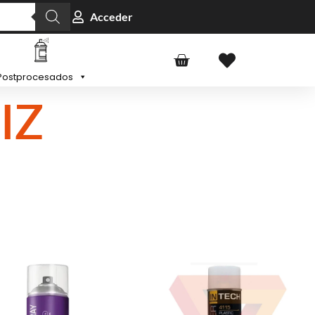
Acceder
Postprocesados
IZ