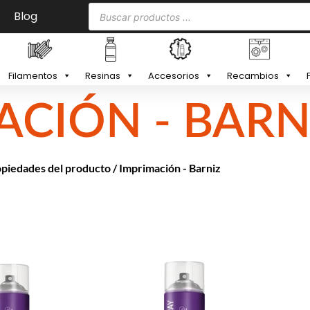
Blog
Filamentos
Resinas
Accesorios
Recambios
ACIÓN - BARN
opiedades del producto / Imprimación - Barniz