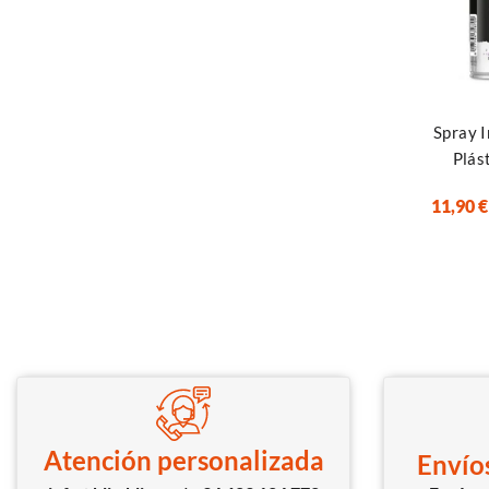
Leer más
Spray 
Plás
11,90
€
Atención personalizada
Envíos