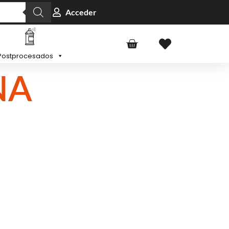
Acceder
Postprocesados
NA