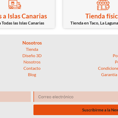
 a Islas Canarias
Tienda físi
 Todas las Islas Canarias
Tienda en Taco, La Laguna
Nosotros
Tienda
Diseño 3D
Po
Nosotros
P
Contacto
Condicione
Blog
Garantía
Suscribirme a la Ne