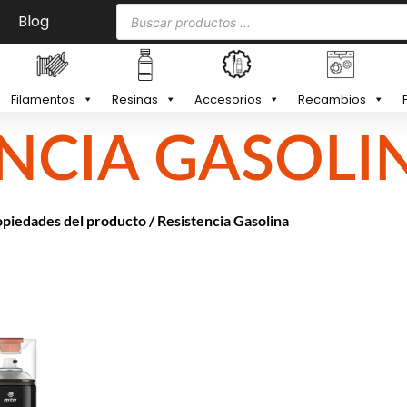
Blog
Filamentos
Resinas
Accesorios
Recambios
ENCIA GASOLI
opiedades del producto / Resistencia Gasolina