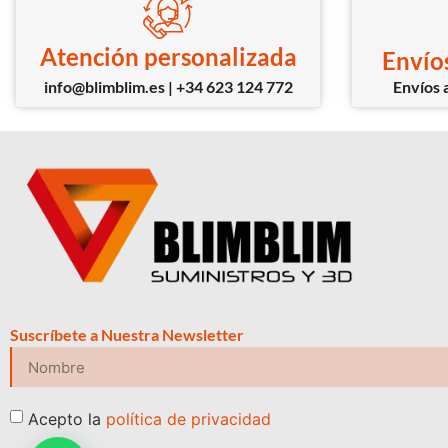
Atención personalizada
Envíos
info@blimblim.es | +34 623 124 772
Envíos a
Suscríbete a Nuestra Newsletter
Acepto la
política de privacidad