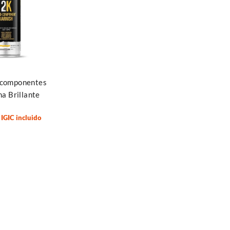
rrito
 componentes
a Brillante
IGIC incluido