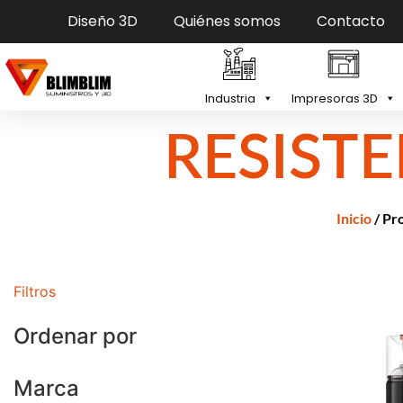
Diseño 3D
Quiénes somos
Contacto
Industria
Impresoras 3D
RESIST
Inicio
/ Pr
Filtros
Ordenar por
Marca