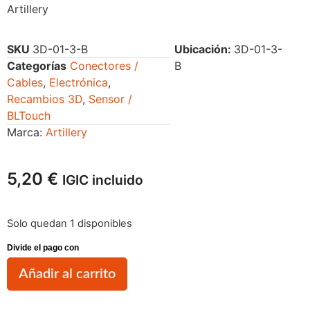
Artillery
SKU
3D-01-3-B
Ubicación:
3D-01-3-
Categorías
Conectores /
B
Cables
,
Electrónica
,
Recambios 3D
,
Sensor /
BLTouch
Marca:
Artillery
5,20
€
IGIC incluido
Solo quedan 1 disponibles
Añadir al carrito