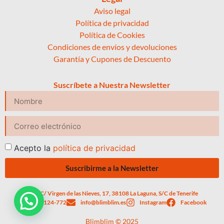
Aviso legal
Política de privacidad
Política de Cookies
Condiciones de envíos y devoluciones
Garantía y Cupones de Descuento
Suscríbete a Nuestra Newsletter
Acepto la
política de privacidad
Suscribirme a la Newsletter
C/ Virgen de las Nieves, 17, 38108 La Laguna, S/C de Tenerife
623-124-772
info@blimblim.es
Instagram
Facebook
Blimblim © 2025