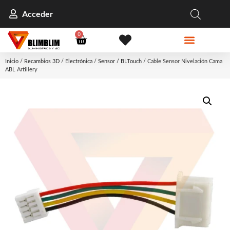
Acceder
0
Inicio
/
Recambios 3D
/
Electrónica
/
Sensor / BLTouch
/ Cable Sensor Nivelación Cama
ABL Artillery