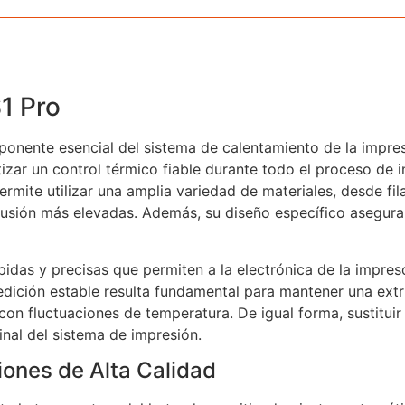
1 Pro
ponente esencial del sistema de calentamiento de la impre
izar un control térmico fiable durante todo el proceso de i
ermite utilizar una amplia variedad de materiales, desde fi
rusión más elevadas. Además, su diseño específico asegura
idas y precisas que permiten a la electrónica de la impres
edición estable resulta fundamental para mantener una extr
con fluctuaciones de temperatura. De igual forma, sustitui
inal del sistema de impresión.
iones de Alta Calidad