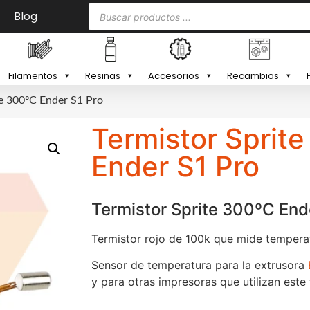
Blog
Filamentos
Resinas
Accesorios
Recambios
te 300ºC Ender S1 Pro
Termistor Sprit
Ender S1 Pro
Termistor Sprite 300ºC End
Termistor rojo de 100k que mide temper
Sensor de temperatura para la extrusora
y para otras impresoras que utilizan este 