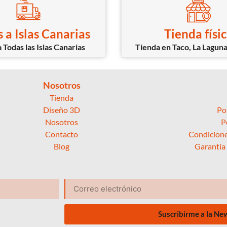
 a Islas Canarias
Tienda físi
 Todas las Islas Canarias
Tienda en Taco, La Laguna
Nosotros
Tienda
Diseño 3D
Po
Nosotros
P
Contacto
Condicione
Blog
Garantía
Suscribirme a la Ne