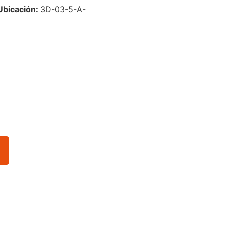
Ubicación:
3D-03-5-A-
o