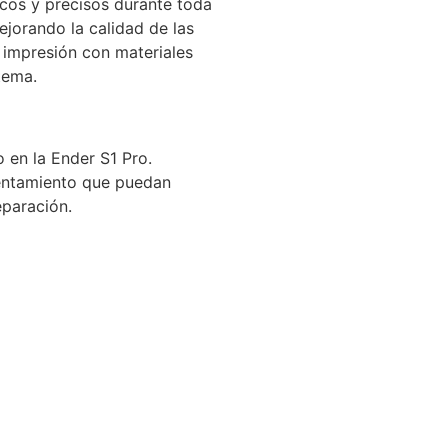
icos y precisos durante toda
ejorando la calidad de las
e impresión con materiales
tema.
 en la Ender S1 Pro.
alentamiento que puedan
eparación.