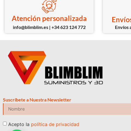
Atención personalizada
Envíos
info@blimblim.es | +34 623 124 772
Envíos a
Suscríbete a Nuestra Newsletter
Acepto la
política de privacidad