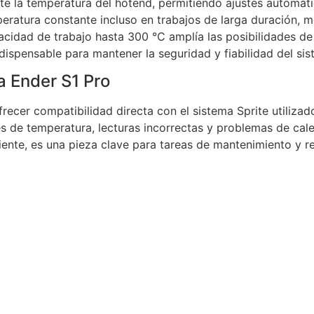
nte la temperatura del hotend, permitiendo ajustes automát
eratura constante incluso en trabajos de larga duración, m
pacidad de trabajo hasta 300 °C amplía las posibilidades d
ispensable para mantener la seguridad y fiabilidad del sis
a Ender S1 Pro
cer compatibilidad directa con el sistema Sprite utilizado
res de temperatura, lecturas incorrectas y problemas de c
iente, es una pieza clave para tareas de mantenimiento y r