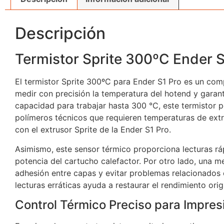
Descripción
Termistor Sprite 300ºC Ender S
El termistor Sprite 300ºC para Ender S1 Pro es un com
medir con precisión la temperatura del hotend y garant
capacidad para trabajar hasta 300 °C, este termistor p
polímeros técnicos que requieren temperaturas de ext
con el extrusor Sprite de la Ender S1 Pro.
Asimismo, este sensor térmico proporciona lecturas ráp
potencia del cartucho calefactor. Por otro lado, una m
adhesión entre capas y evitar problemas relacionados 
lecturas erráticas ayuda a restaurar el rendimiento orig
Control Térmico Preciso para Impres