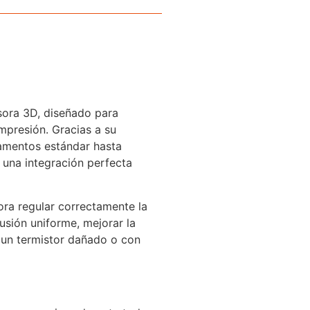
sora 3D, diseñado para
mpresión. Gracias a su
lamentos estándar hasta
 una integración perfecta
ora regular correctamente la
usión uniforme, mejorar la
r un termistor dañado o con