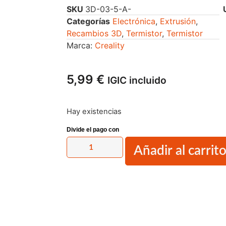
SKU
3D-03-5-A-
Categorías
Electrónica
,
Extrusión
,
Recambios 3D
,
Termistor
,
Termistor
Marca:
Creality
5,99
€
IGIC incluido
Hay existencias
Añadir al carrit