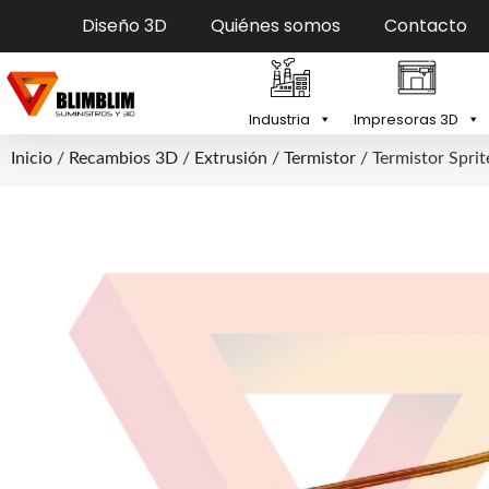
Diseño 3D
Quiénes somos
Contacto
Industria
Impresoras 3D
Inicio
/
Recambios 3D
/
Extrusión
/
Termistor
/ Termistor Spri