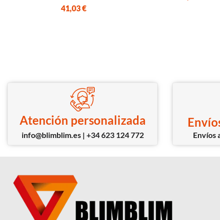
41,03
€
Atención personalizada
Envíos
info@blimblim.es | +34 623 124 772
Envíos a