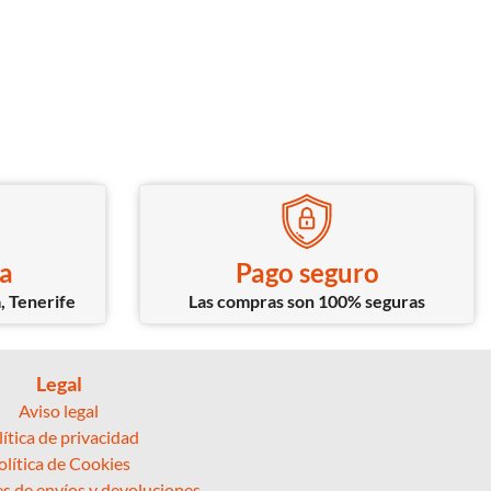
ca
Pago seguro
, Tenerife
Las compras son 100% seguras
Legal
Aviso legal
lítica de privacidad
olítica de Cookies
s de envíos y devoluciones