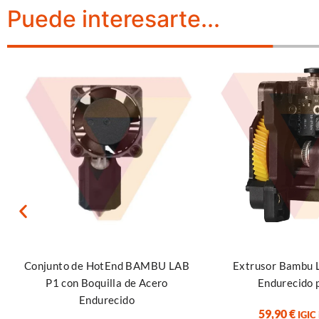
Puede interesarte...
Seleccionar opciones
Añadir al carrito
Conjunto de HotEnd BAMBU LAB
Extrusor Bambu 
P1 con Boquilla de Acero
Endurecido 
Endurecido
59,90
€
IGIC