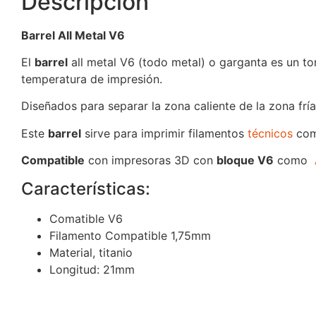
Descripción
Barrel All Metal V6
El
barrel
all metal V6 (todo metal) o garganta es un to
temperatura de impresión.
Diseñados para separar la zona caliente de la zona fría
Este
barrel
sirve para imprimir filamentos
técnicos
co
Compatible
con impresoras 3D con
bloque V6
como
Características:
Comatible V6
Filamento Compatible 1,75mm
Material, titanio
Longitud: 21mm