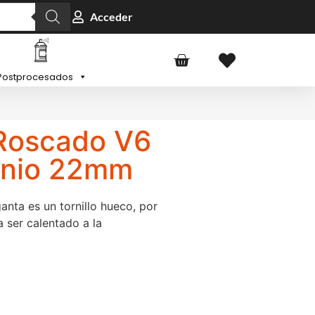
Acceder
Postprocesados
 Roscado V6
anio 22mm
anta es un tornillo hueco, por
 ser calentado a la