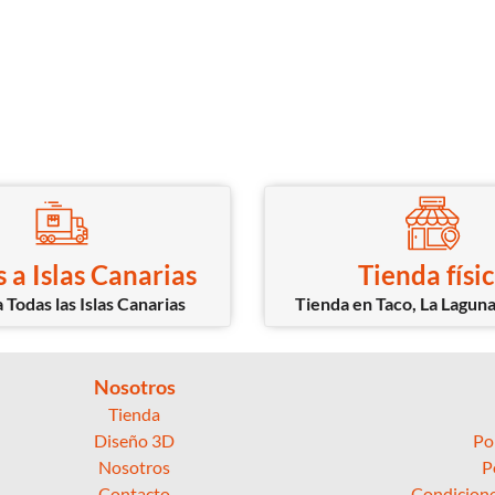
 a Islas Canarias
Tienda físi
 Todas las Islas Canarias
Tienda en Taco, La Laguna
Nosotros
Tienda
Diseño 3D
Po
Nosotros
P
Contacto
Condicione