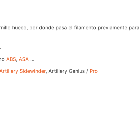
rnillo hueco, por donde pasa el filamento previamente para 
.
mo
ABS
,
ASA
…
Artillery Sidewinder
, Artillery Genius /
Pro