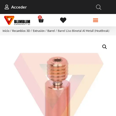
Acceder
0
Inicio
/
Recambios 3D
/
Extrusión
/
Barrel
/ Barrel Liso Bimetal Al Metall (HeatBreak)