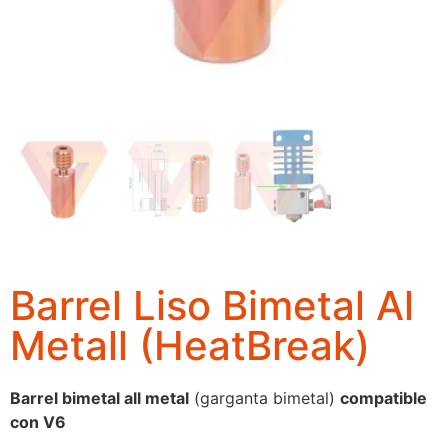
Barrel Liso Bimetal Al
Metall (HeatBreak)
Barrel bimetal all metal
(garganta bimetal)
compatible
con V6