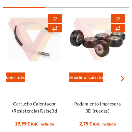
Leer más
Añadir al carrito
Cartucho Calentador
Rodamiento Impresora
(Resistencia) Raise3d
3D (ruedas)
19,99
€
2,79
€
IGIC incluido
IGIC incluido