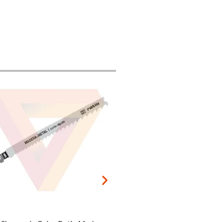
r al carrito
Añadir al carrito