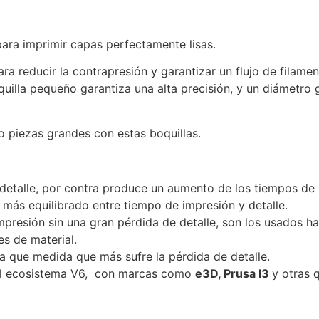
para imprimir capas perfectamente lisas.
ra reducir la contrapresión y garantizar un flujo de filamen
uilla pequeño garantiza una alta precisión, y un diámetro 
 o piezas grandes con estas boquillas.
detalle, por contra produce un aumento de los tiempos de 
 más equilibrado entre tiempo de impresión y detalle.
mpresión sin una gran pérdida de detalle, son los usados h
s de material.
la que medida que más sufre la pérdida de detalle.
 el ecosistema V6, con marcas como
e3D, Prusa I3
y otras 