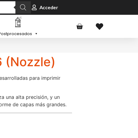
Acceder
Postprocesados
6 (Nozzle)
esarrolladas para imprimir
a una alta precisión, y un
forme de capas más grandes.