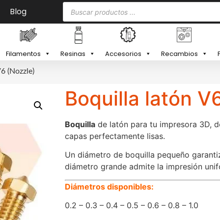
Blog
Filamentos
Resinas
Accesorios
Recambios
V6 (Nozzle)
Boquilla latón V
Boquilla
de latón para tu impresora 3D, d
capas perfectamente lisas.
Un diámetro de boquilla pequeño garantiz
diámetro grande admite la impresión uni
Diámetros disponibles:
0.2 – 0.3 – 0.4 – 0.5 – 0.6 – 0.8 – 1.0