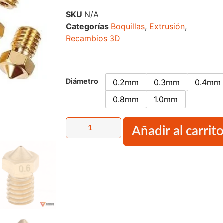
SKU
N/A
Categorías
Boquillas
,
Extrusión
,
Recambios 3D
Diámetro
0.2mm
0.3mm
0.4mm
0.8mm
1.0mm
Añadir al carrit