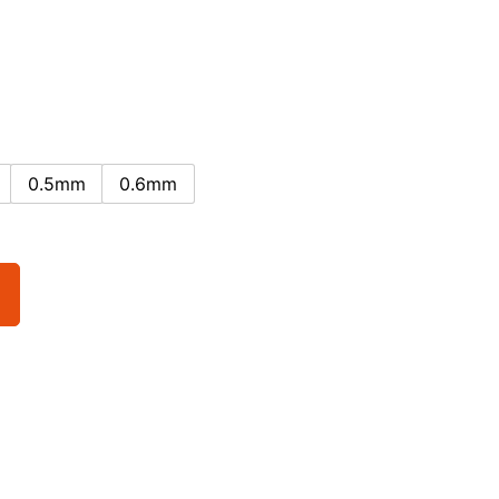
0.5mm
0.6mm
o