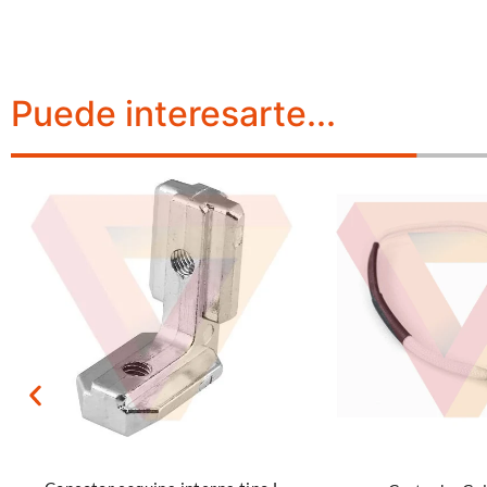
Puede interesarte...
Añadir al carrito
Leer más