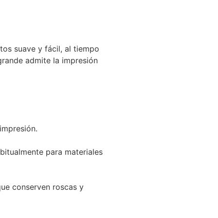
tos suave y fácil, al tiempo
grande admite la impresión
impresión.
abitualmente para materiales
que conserven roscas y