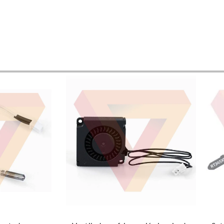
Leer más
Añadi