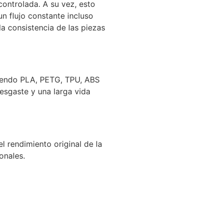
controlada. A su vez, esto
n flujo constante incluso
la consistencia de las piezas
uyendo PLA, PETG, TPU, ABS
desgaste y una larga vida
 rendimiento original de la
onales.