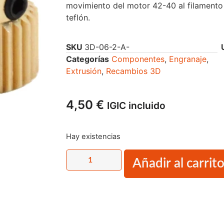
movimiento del motor 42-40 al filamento
teflón.
SKU
3D-06-2-A-
Categorías
Componentes
,
Engranaje
,
Extrusión
,
Recambios 3D
4,50
€
IGIC incluido
Hay existencias
Añadir al carrit