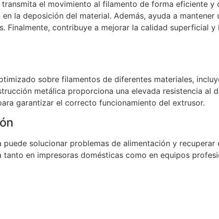
 transmita el movimiento al filamento de forma eficiente y 
 en la deposición del material. Además, ayuda a mantener u
. Finalmente, contribuye a mejorar la calidad superficial y 
timizado sobre filamentos de diferentes materiales, incl
strucción metálica proporciona una elevada resistencia al 
ara garantizar el correcto funcionamiento del extrusor.
ión
 puede solucionar problemas de alimentación y recuperar el
a tanto en impresoras domésticas como en equipos profesi