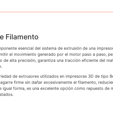
e Filamento
ponente esencial del sistema de extrusión de una impresor
mitir el movimiento generado por el motor paso a paso, pe
o de alta precisión, garantiza una tracción eficiente del ma
n.
iedad de extrusores utilizados en impresoras 3D de tipo B
n agarre firme sin dañar excesivamente el filamento, reduc
 De igual forma, es una excelente opción como repuesto de
stados.