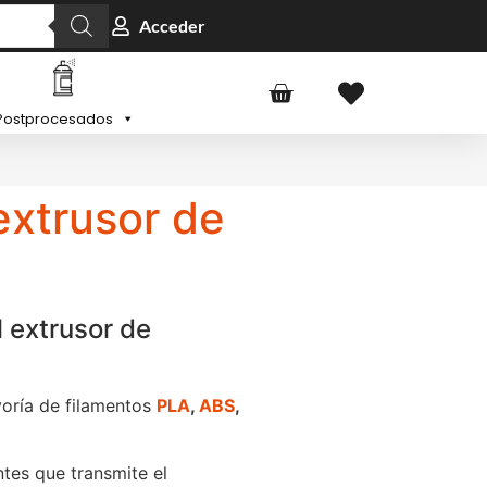
Acceder
Postprocesados
xtrusor de
 extrusor de
yoría de filamentos
PLA
,
ABS
,
tes que transmite el