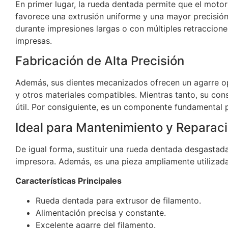
En primer lugar, la rueda dentada permite que el motor
favorece una extrusión uniforme y una mayor precisión
durante impresiones largas o con múltiples retracciones
impresas.
Fabricación de Alta Precisión
Además, sus dientes mecanizados ofrecen un agarre op
y otros materiales compatibles. Mientras tanto, su con
útil. Por consiguiente, es un componente fundamental p
Ideal para Mantenimiento y Reparac
De igual forma, sustituir una rueda dentada desgastada
impresora. Además, es una pieza ampliamente utilizad
Características Principales
Rueda dentada para extrusor de filamento.
Alimentación precisa y constante.
Excelente agarre del filamento.