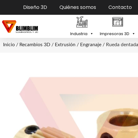
Diseño 3D
Quiénes somos
Contacto
Industria
Impresoras 3D
Inicio
/
Recambios 3D
/
Extrusión
/
Engranaje
/ Rueda dentada 