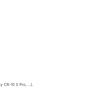
ity CR-10 S Pro, …).