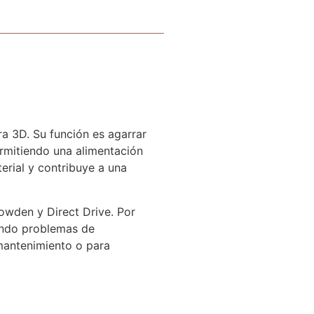
a 3D. Su función es agarrar
rmitiendo una alimentación
terial y contribuye a una
owden y Direct Drive. Por
iendo problemas de
 mantenimiento o para