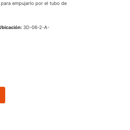
 para empujarlo por el tubo de
Ubicación:
3D-06-2-A-
o