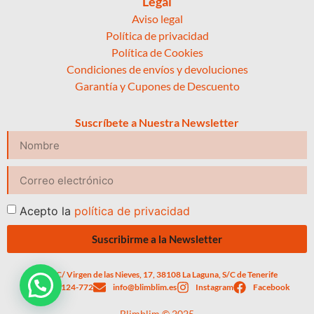
Legal
Aviso legal
Política de privacidad
Política de Cookies
Condiciones de envíos y devoluciones
Garantía y Cupones de Descuento
Suscríbete a Nuestra Newsletter
Acepto la
política de privacidad
Suscribirme a la Newsletter
C/ Virgen de las Nieves, 17, 38108 La Laguna, S/C de Tenerife
623-124-772
info@blimblim.es
Instagram
Facebook
Blimblim © 2025