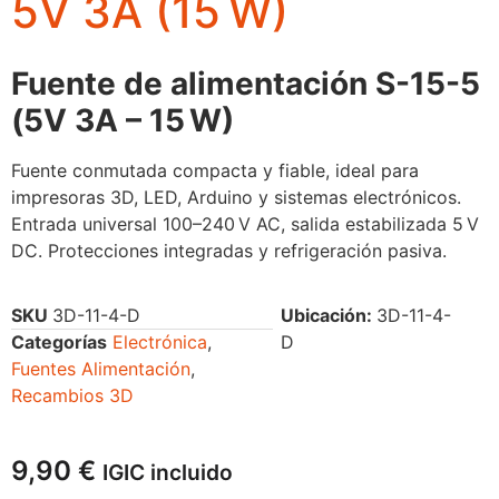
5V 3A (15 W)
Fuente de alimentación S-15-5
(5V 3A – 15 W)
Fuente conmutada compacta y fiable, ideal para
impresoras 3D, LED, Arduino y sistemas electrónicos.
Entrada universal 100–240 V AC, salida estabilizada 5 V
DC. Protecciones integradas y refrigeración pasiva.
SKU
3D-11-4-D
Ubicación:
3D-11-4-
Categorías
Electrónica
,
D
Fuentes Alimentación
,
Recambios 3D
9,90
€
IGIC incluido