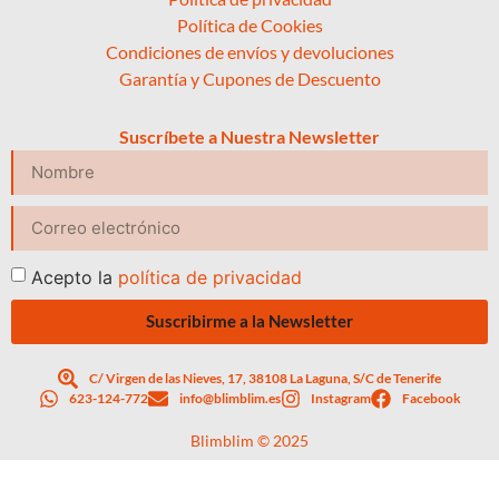
Política de Cookies
Condiciones de envíos y devoluciones
Garantía y Cupones de Descuento
Suscríbete a Nuestra Newsletter
Acepto la
política de privacidad
Suscribirme a la Newsletter
C/ Virgen de las Nieves, 17, 38108 La Laguna, S/C de Tenerife
623-124-772
info@blimblim.es
Instagram
Facebook
Blimblim © 2025