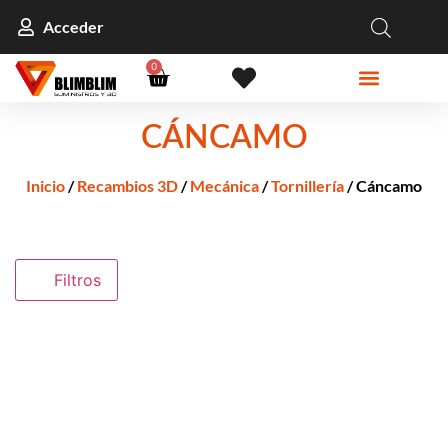
Acceder
0
CÁNCAMO
Inicio
/
Recambios 3D
/
Mecánica
/
Tornillería
/ Cáncamo
Filtros