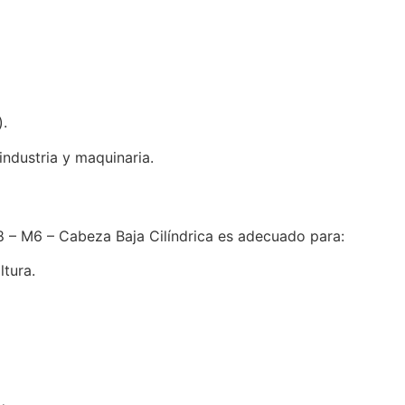
).
industria y maquinaria.
 – M6 – Cabeza Baja Cilíndrica es adecuado para:
tura.