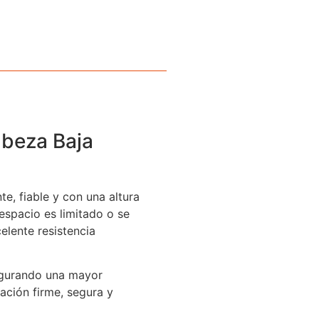
abeza Baja
te, fiable y con una altura
 espacio es limitado o se
elente resistencia
segurando una mayor
ación firme, segura y