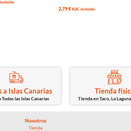
7,99
€
IGIC incluido
Imp
incluido
 a Islas Canarias
Tienda físi
 Todas las Islas Canarias
Tienda en Taco, La Laguna
Nosotros
Tienda