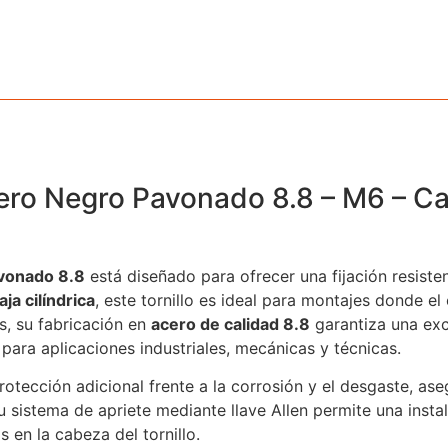
cero Negro Pavonado 8.8 – M6 – C
avonado 8.8
está diseñado para ofrecer una fijación resisten
ja cilíndrica
, este tornillo es ideal para montajes donde el
, su fabricación en
acero de calidad 8.8
garantiza una exc
ara aplicaciones industriales, mecánicas y técnicas.
rotección adicional frente a la corrosión y el desgaste, a
 sistema de apriete mediante llave Allen permite una instal
 en la cabeza del tornillo.