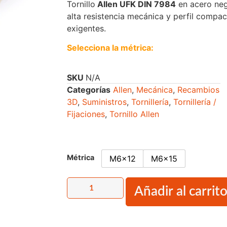
Tornillo
Allen UFK DIN 7984
en acero negr
alta resistencia mecánica y perfil compa
exigentes.
Selecciona la métrica:
SKU
N/A
Categorías
Allen
,
Mecánica
,
Recambios
3D
,
Suministros
,
Tornillería
,
Tornillería /
Fijaciones
,
Tornillo Allen
Métrica
M6x12
M6x15
Añadir al carrit