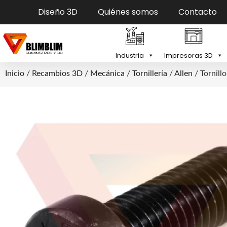
Diseño 3D
Quiénes somos
Contacto
Industria
Impresoras 3D
Inicio
/
Recambios 3D
/
Mecánica
/
Tornillería
/
Allen
/ Tornill