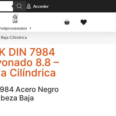
Acceder
Postprocesados
Baja Cilíndrica
FK DIN 7984
onado 8.8 –
 Cilíndrica
 7984 Acero Negro
abeza Baja