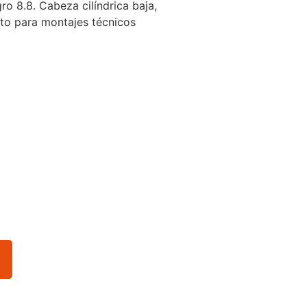
o 8.8. Cabeza cilíndrica baja,
cto para montajes técnicos
o