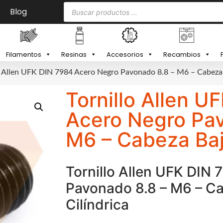
Blog
Filamentos
Resinas
Accesorios
Recambios
o Allen UFK DIN 7984 Acero Negro Pavonado 8.8 – M6 – Cabeza 
Tornillo Allen U
Acero Negro Pav
M6 – Cabeza Baja
Tornillo Allen UFK DIN
Pavonado 8.8 – M6 – C
Cilíndrica