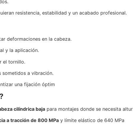
dos.
ieran resistencia, estabilidad y un acabado profesional.
itar deformaciones en la cabeza.
l y la aplicación.
el tornillo.
s sometidos a vibración.
ntizar una fijación óptim
?
abeza cilíndrica baja
para montajes donde se necesita altur
cia a tracción de 800 MPa
y límite elástico de 640 MPa