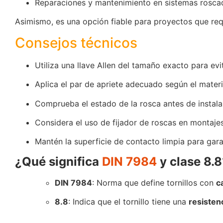
Reparaciones y mantenimiento en sistemas rosca
Asimismo, es una opción fiable para proyectos que requ
Consejos técnicos
Utiliza una llave Allen del tamaño exacto para ev
Aplica el par de apriete adecuado según el materia
Comprueba el estado de la rosca antes de instalar 
Considera el uso de fijador de roscas en montaje
Mantén la superficie de contacto limpia para gara
¿Qué significa
DIN 7984
y clase 8.8
DIN 7984
: Norma que define tornillos con
c
8.8
: Indica que el tornillo tiene una
resisten