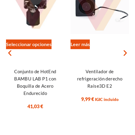
Seleccionar opciones
Leer más
Conjunto de HotEnd
Ventilador de
BAMBU LAB P1 con
refrigeración derecho
Boquilla de Acero
Raise3D E2
Endurecido
9,99
€
IGIC incluido
41,03
€