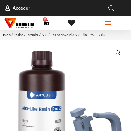
Acceder
0
Inicio
/
Resina
/
Estándar
/
ABS
/ Resina Anycubic ABS-Like Pro2 – Gris