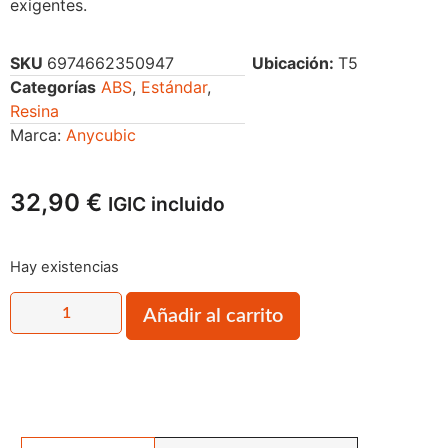
exigentes.
SKU
6974662350947
Ubicación:
T5
Categorías
ABS
,
Estándar
,
Resina
Marca:
Anycubic
32,90
€
IGIC incluido
Hay existencias
Añadir al carrito