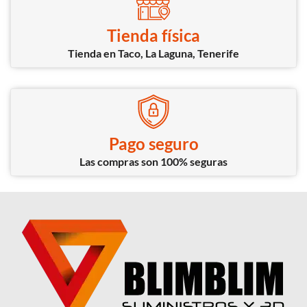
Tienda física
Tienda en Taco, La Laguna, Tenerife
Pago seguro
Las compras son 100% seguras