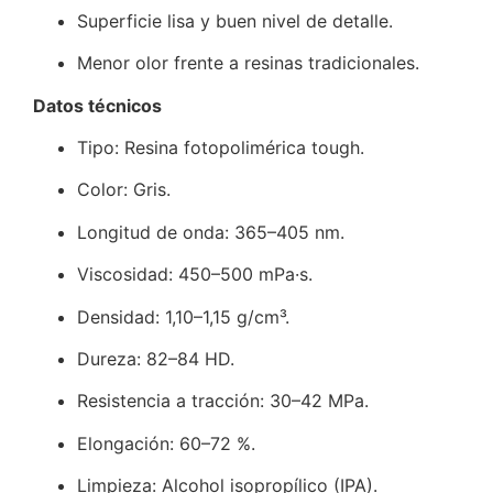
Superficie lisa y buen nivel de detalle.
Menor olor frente a resinas tradicionales.
Datos técnicos
Tipo: Resina fotopolimérica tough.
Color: Gris.
Longitud de onda: 365–405 nm.
Viscosidad: 450–500 mPa·s.
Densidad: 1,10–1,15 g/cm³.
Dureza: 82–84 HD.
Resistencia a tracción: 30–42 MPa.
Elongación: 60–72 %.
Limpieza: Alcohol isopropílico (IPA).