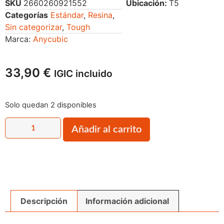
SKU
2660260921552
Ubicación:
T5
Categorías
Estándar
,
Resina
,
Sin categorizar
,
Tough
Marca:
Anycubic
33,90
€
IGIC incluido
Solo quedan 2 disponibles
Añadir al carrito
Descripción
Información adicional