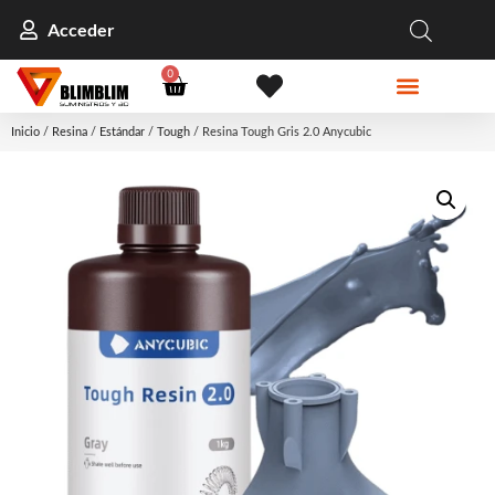
Acceder
0
Inicio
/
Resina
/
Estándar
/
Tough
/ Resina Tough Gris 2.0 Anycubic