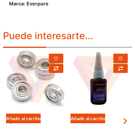
Marca: Everpure
Puede interesarte...
Añadir al carrito
Añadir al carrito