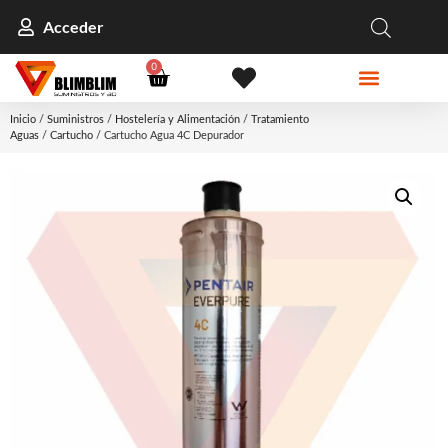
Acceder
0
Inicio
/
Suministros
/
Hostelería y Alimentación
/
Tratamiento
Aguas
/
Cartucho
/ Cartucho Agua 4C Depurador