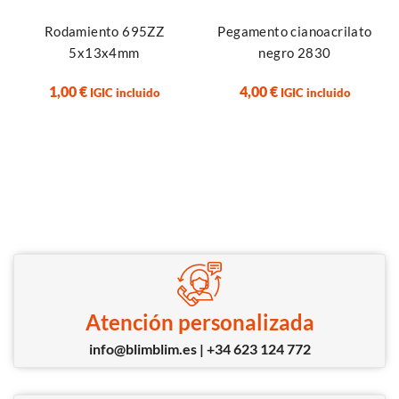
Rodamiento 695ZZ
Pegamento cianoacrilato
5x13x4mm
negro 2830
1,00
€
4,00
€
IGIC incluido
IGIC incluido
Atención personalizada
info@blimblim.es | +34 623 124 772