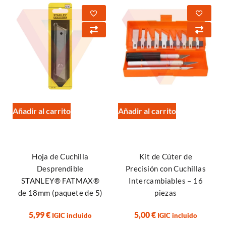
Añadir al carrito
Añadir al carrito
Hoja de Cuchilla
Kit de Cúter de
Desprendible
Precisión con Cuchillas
STANLEY® FATMAX®
Intercambiables – 16
de 18mm (paquete de 5)
piezas
5,99
€
5,00
€
IGIC incluido
IGIC incluido