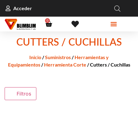
Acceder
0
CUTTERS / CUCHILLAS
Inicio
/
Suministros
/
Herramientas y
Equipamientos
/
Herramienta Corte
/ Cutters / Cuchillas
Filtros