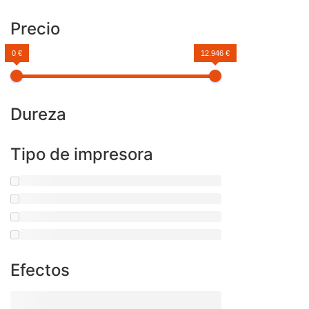
Precio
0 €
12.946 €
Dureza
Tipo de impresora
Efectos