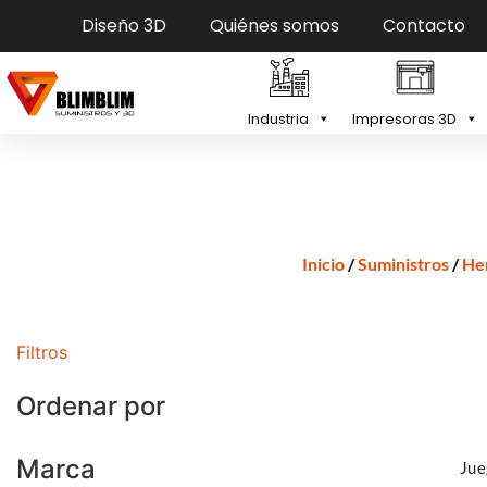
Diseño 3D
Quiénes somos
Contacto
Industria
Impresoras 3D
Inicio
/
Suministros
/
He
Filtros
Ordenar por
Añadir al ca
Marca
Jue