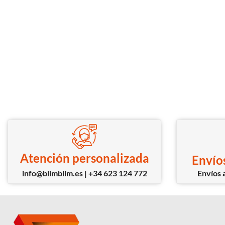
Atención personalizada
Envíos
info@blimblim.es | +34 623 124 772
Envíos a