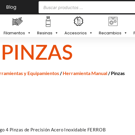
Blog
Filamentos
Resinas
Accesorios
Recambios
PINZAS
rramientas y Equipamientos
/
Herramienta Manual
/ Pinzas
rrito
go 4 Pinzas de Precisión Acero Inoxidable FERROB