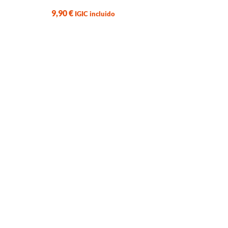
9,90
€
IGIC incluido