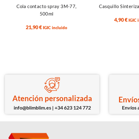
Cola contacto spray 3M-77,
Casquillo Sinteriz
500ml
4,90
€
IGIC 
21,90
€
IGIC incluido
Atención personalizada
Envíos
info@blimblim.es | +34 623 124 772
Envíos a