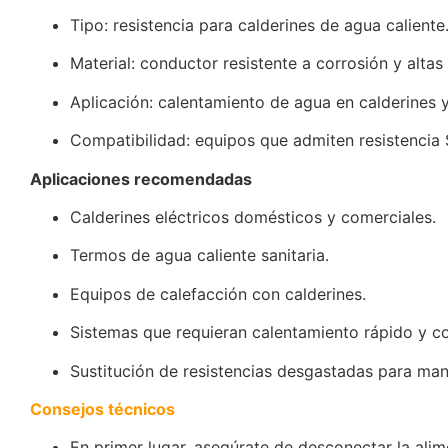
Tipo: resistencia para calderines de agua caliente
Material: conductor resistente a corrosión y altas
Aplicación: calentamiento de agua en calderines 
Compatibilidad: equipos que admiten resistencia
Aplicaciones recomendadas
Calderines eléctricos domésticos y comerciales.
Termos de agua caliente sanitaria.
Equipos de calefacción con calderines.
Sistemas que requieran calentamiento rápido y co
Sustitución de resistencias desgastadas para man
Consejos técnicos
En primer lugar, asegúrate de desconectar la alime