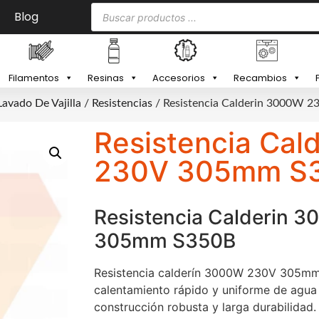
Blog
Filamentos
Resinas
Accesorios
Recambios
Lavado De Vajilla
/
Resistencias
/ Resistencia Calderin 3000W 
Resistencia Cal
230V 305mm S
Resistencia Calderin 
305mm S350B
Resistencia calderín 3000W 230V 305mm
calentamiento rápido y uniforme de agua 
construcción robusta y larga durabilidad.