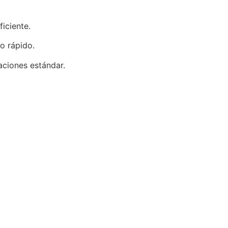
iciente.
o rápido.
aciones estándar.