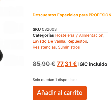
Descuentos Especiales para PROFESIO
SKU
032603
Categorías
Hostelería y Alimentación
,
Lavado De Vajilla
,
Repuestos
,
Resistencias
,
Suministros
85,90
€
77,31
€
IGIC incluido
Solo quedan 1 disponibles
Añadir al carrito