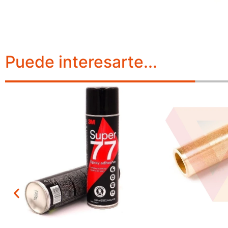
Puede interesarte...
Leer más
Leer más