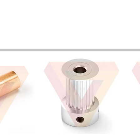
Añadir al carrito
Añadi