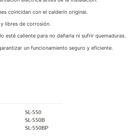
es coincidan con el calderín original.
y libres de corrosión.
do esté caliente para no dañarla ni sufrir quemaduras.
garantizar un funcionamiento seguro y eficiente.