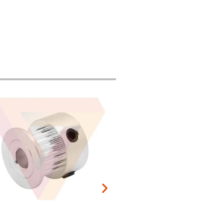
Añadir al carrito
r al carrito