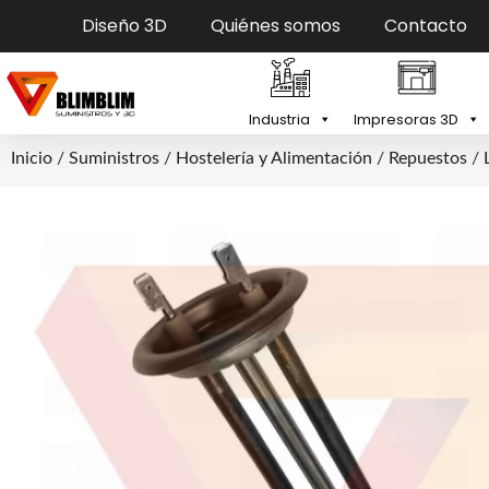
Diseño 3D
Quiénes somos
Contacto
Industria
Impresoras 3D
Inicio
/
Suministros
/
Hostelería y Alimentación
/
Repuestos
/