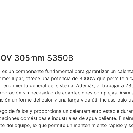
230V 305mm S350B
B
es un componente fundamental para garantizar un calenta
primer lugar, ofrece una potencia de 3000W que permite alc
 rendimiento general del sistema. Además, al trabajar a 2
incorporación sin necesidad de adaptaciones complejas. Asim
ón uniforme del calor y una larga vida útil incluso bajo u
esgo de fallos y proporciona un calentamiento estable duran
icaciones domésticas e industriales de agua caliente. Finalm
ante del equipo, lo que permite un mantenimiento rápido y s