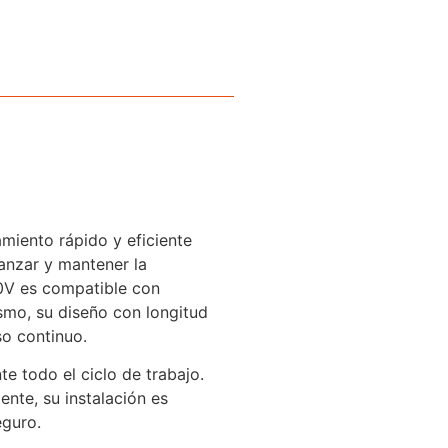
miento rápido y eficiente
anzar y mantener la
30V es compatible con
ismo, su diseño con longitud
so continuo.
te todo el ciclo de trabajo.
ente, su instalación es
eguro.