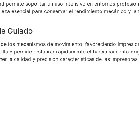
ad permite soportar un uso intensivo en entornos profesion
pieza esencial para conservar el rendimiento mecánico y la 
de Guiado
ón de los mecanismos de movimiento, favoreciendo impresio
cilla y permite restaurar rápidamente el funcionamiento orig
er la calidad y precisión características de las impresoras