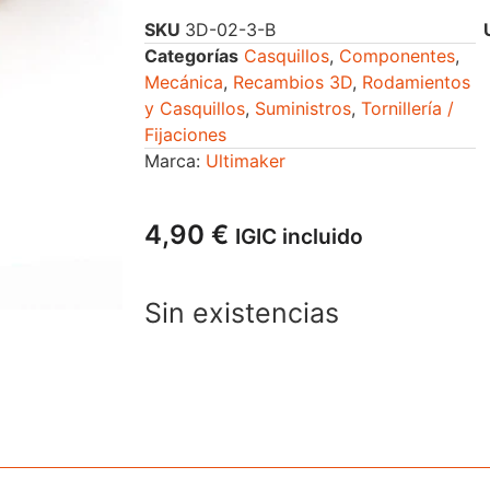
SKU
3D-02-3-B
Categorías
Casquillos
,
Componentes
,
Mecánica
,
Recambios 3D
,
Rodamientos
y Casquillos
,
Suministros
,
Tornillería /
Fijaciones
Marca:
Ultimaker
4,90
€
IGIC incluido
Sin existencias