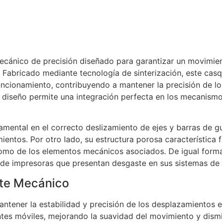
ecánico de precisión diseñado para garantizar un movimien
 Fabricado mediante tecnología de sinterización, este casq
 funcionamiento, contribuyendo a mantener la precisión de l
 diseño permite una integración perfecta en los mecanismos
ntal en el correcto deslizamiento de ejes y barras de gu
ientos. Por otro lado, su estructura porosa característica 
 como de los elementos mecánicos asociados. De igual forma,
 de impresoras que presentan desgaste en sus sistemas de
te Mecánico
antener la estabilidad y precisión de los desplazamientos en
ntes móviles, mejorando la suavidad del movimiento y dism