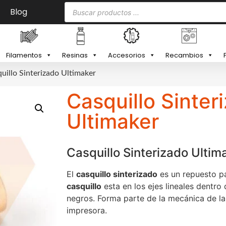
Blog
Filamentos
Resinas
Accesorios
Recambios
uillo Sinterizado Ultimaker
Casquillo Sinter
Ultimaker
Casquillo Sinterizado Ultim
El
casquillo sinterizado
es un repuesto p
casquillo
esta en los ejes lineales dentro
negros. Forma parte de la mecánica de la
impresora.