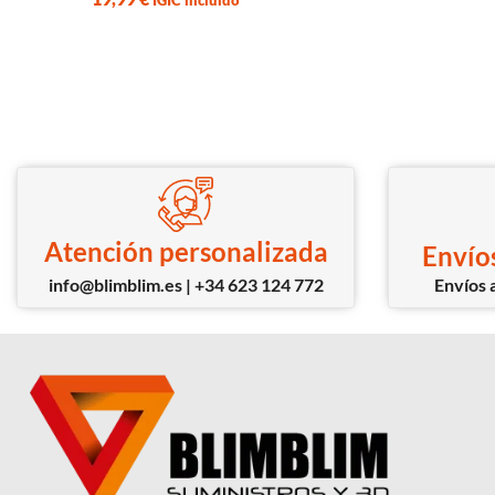
IGIC incluido
Atención personalizada
Envíos
info@blimblim.es | +34 623 124 772
Envíos a