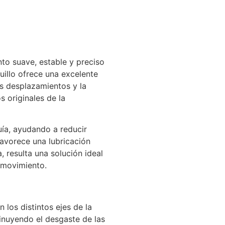
to suave, estable y preciso
uillo ofrece una excelente
os desplazamientos y la
 originales de la
ía, ayudando a reducir
favorece una lubricación
 resulta una solución ideal
 movimiento.
 los distintos ejes de la
inuyendo el desgaste de las