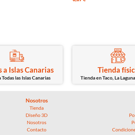
 a Islas Canarias
Tienda físi
 Todas las Islas Canarias
Tienda en Taco, La Laguna
Nosotros
Tienda
Diseño 3D
Po
Nosotros
P
Contacto
Condicione