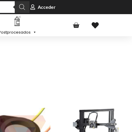
Acceder
Postprocesados