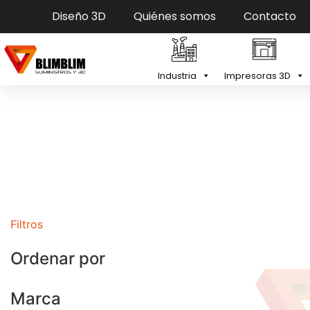
Diseño 3D
Quiénes somos
Contacto
Industria
Impresoras 3D
Filtros
Ordenar por
Marca