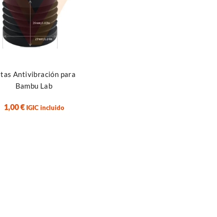
ir al carrito
tas Antivibración para
Bambu Lab
1,00
€
IGIC incluido