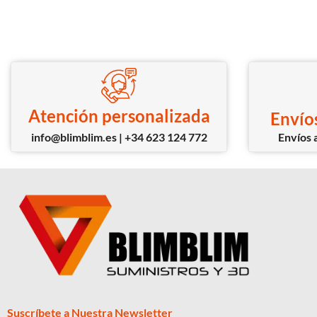
Atención personalizada
Envíos
info@blimblim.es | +34 623 124 772
Envíos a
Suscríbete a Nuestra Newsletter