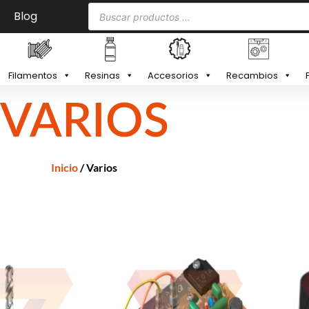
Blog
Filamentos
Resinas
Accesorios
Recambios
VARIOS
Inicio
/ Varios