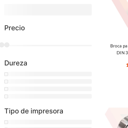
Precio
Seleccionar
Broca pa
DIN 
Dureza
Tipo de impresora