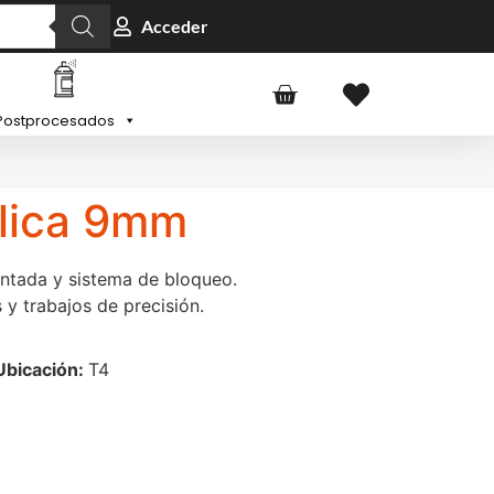
Acceder
Postprocesados
álica 9mm
ntada y sistema de bloqueo.
s y trabajos de precisión.
Ubicación:
T4