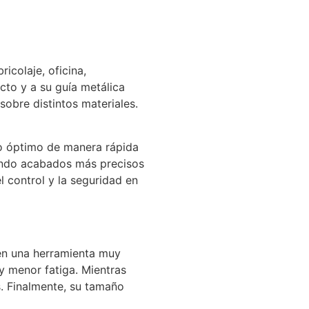
icolaje, oficina,
cto y a su guía metálica
sobre distintos materiales.
lo óptimo de manera rápida
ciendo acabados más precisos
 control y la seguridad en
e en una herramienta muy
y menor fatiga. Mientras
os. Finalmente, su tamaño