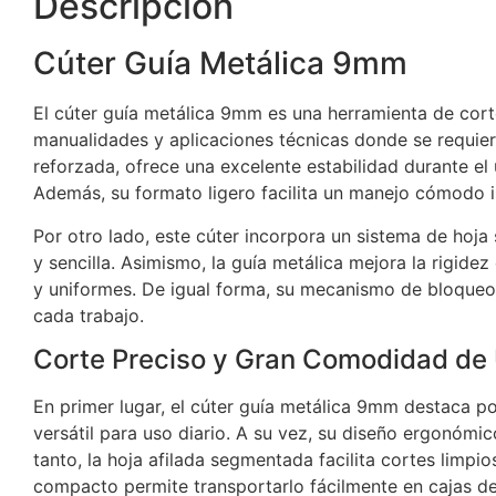
Descripción
Cúter Guía Metálica 9mm
El cúter guía metálica 9mm es una herramienta de corte 
manualidades y aplicaciones técnicas donde se requier
reforzada, ofrece una excelente estabilidad durante el
Además, su formato ligero facilita un manejo cómodo i
Por otro lado, este cúter incorpora un sistema de ho
y sencilla. Asimismo, la guía metálica mejora la rigid
y uniformes. De igual forma, su mecanismo de bloqueo a
cada trabajo.
Corte Preciso y Gran Comodidad de
En primer lugar, el cúter guía metálica 9mm destaca por
versátil para uso diario. A su vez, su diseño ergonóm
tanto, la hoja afilada segmentada facilita cortes limpio
compacto permite transportarlo fácilmente en cajas de 