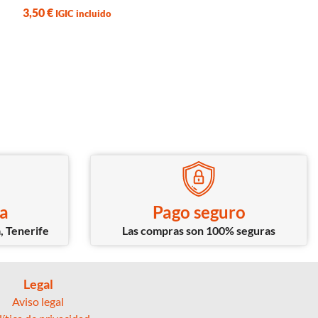
2,50
€
3,50
€
IGIC incluido
IGIC incluido
ca
Pago seguro
, Tenerife
Las compras son 100% seguras
Legal
Aviso legal