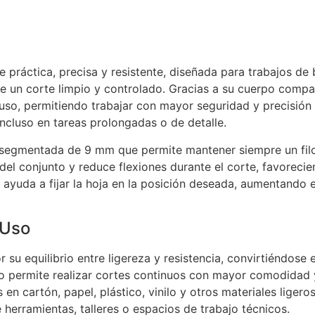
práctica, precisa y resistente, diseñada para trabajos de br
e un corte limpio y controlado. Gracias a su cuerpo compa
 uso, permitiendo trabajar con mayor seguridad y precisión 
ncluso en tareas prolongadas o de detalle.
ja segmentada de 9 mm que permite mantener siempre un fi
ez del conjunto y reduce flexiones durante el corte, favore
yuda a fijar la hoja en la posición deseada, aumentando el
 Uso
 su equilibrio entre ligereza y resistencia, convirtiéndos
ico permite realizar cortes continuos con mayor comodidad 
s en cartón, papel, plástico, vinilo y otros materiales liger
herramientas, talleres o espacios de trabajo técnicos.