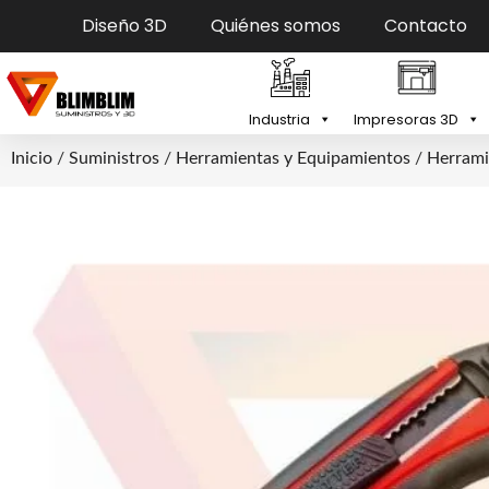
Diseño 3D
Quiénes somos
Contacto
Industria
Impresoras 3D
Inicio
/
Suministros
/
Herramientas y Equipamientos
/
Herrami