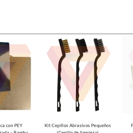
Añadir al carrito
Añadi
ca con PEY
Kit Cepillos Abrasivos Pequeños
rizada – Bambu
(Cepillo de limpieza)